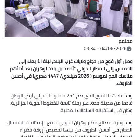
مجتمع
04/06/2026 - 09:34
وصل أول فوج من حجاج ولايات غرب البلاد, ليلة
الأربعاء إلى
الخميس, إلى المطار الدولي "أحمد بن بلة" لوهران بعد أدائهم
مناسك الحج لموسم ( 2026 ميلادي/ 1447 هجري) في أحسن
الظروف
.
وقد عاد هذا الفوج الذي ضم 251 حاجا و حاجة إلى أرض الوطن
قادما من مدينة جدة, عبر رحلة تابعة للخطوط الجوية الجزائرية,
وكان في استقباله السلطات المحلية.
وقد وفرت مصالح مطار وهران الدولي جميع الإمكانيات لاستقبال
الحجاج في أحسن الظروف من بينها تخصيص أروقة خضراء
لضيوف الرحمان خاصة بالمسنين وذوي الاحتياجات الخاصة,