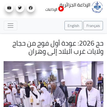
تجاوز
الإذاعة الجزائرية
إلى
الإذاعات
المحتوى
الرئيسي
English
Français
حج 2026: عودة أول فوج من حجاج
ولايات غرب البلاد إلى وهران