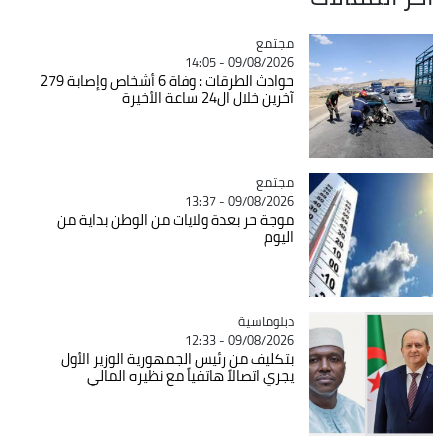
مجتمع
Catégorie
09/08/2026 - 14:05
حوادث الطرقات : وفاة 6 أشخاص وإصابة 279
آخرين خلال ال24 ساعة الأخيرة
مجتمع
Catégorie
09/08/2026 - 13:37
موجة حر بعدة ولايات من الوطن بداية من
اليوم
Catégorie
دبلوماسية
09/08/2026 - 12:33
بتكليف من رئيس الجمهورية الوزير الأول
يجري اتصالاً هاتفياً مع نظيره المالي