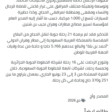
وتوسعة وتهيئة مختلف المرافق على غرار قاعتي للصلاة للرجال
والنساء ومقهى ومنطقة لمرافقي الحجاج, وكذا حظيرة
للسيارات تتسع ل 1.000 مركبة, حسب ما أشار إليه المدير العام
لمؤسسة تسيير مصالح مطارات وهران نجيب بن شنين.
للتذكير فقد تم برمجة 21 رحلة جوية لنقل الحجاج من البقاع
المقدسة بالمملكة العربية السعودية إلى مطار وهران الدولي
"أحمد بن بلة" والبالغ عددهم 5.766 حاجا و حاجة من عدة ولايات
الجهة الغربية للوطن.
وتتوزع الرحلات على 16 رحلة لشركة الخطوط الجوية الجزائرية
وخمسة رحلات لشركات تابعة للخطوط الجوية السعودية, خلال
الفترة الممتدة من 3 إلى 23 يونيو الجاري, بمعدل يتراوح ما بين
251 و370 حاج وحاجة في كل رحلة.
المصدر
وأج
حج 2026
طالع ايضاً