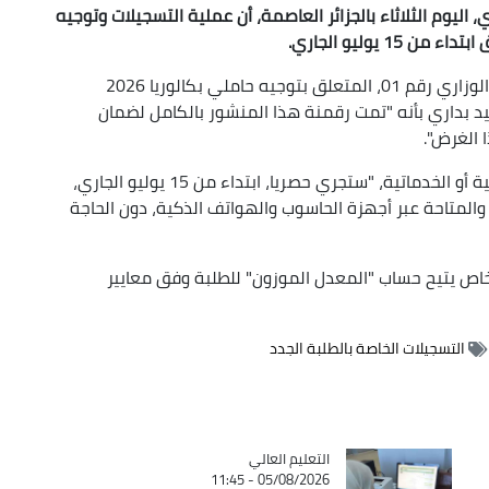
 اليوم الثلاثاء بالجزائر العاصمة، أن عملية التسجيلات وتوجيه
وفي ندوة صحفية، تمحورت حول مضمون المنشور الوزاري رقم 01، المتعلق بتوجيه حاملي بكالوريا 2026
د بداري بأنه "تمت رقمنة هذا المنشور بالكامل لضمان
الغرض".
كما أفاد بأن كافة عمليات التسجيل، سواء البيداغوجية أو الخدماتية، "ستجري حصريا، ابتداء من 15 يوليو الجاري،
المتاحة عبر أجهزة الحاسوب والهواتف الذكية، دون الحاجة
خاص يتيح حساب "المعدل الموزون" للطلبة وفق معايير
التسجيلات الخاصة بالطلبة الجدد
Catégorie
التعليم العالي
05/08/2026 - 11:45