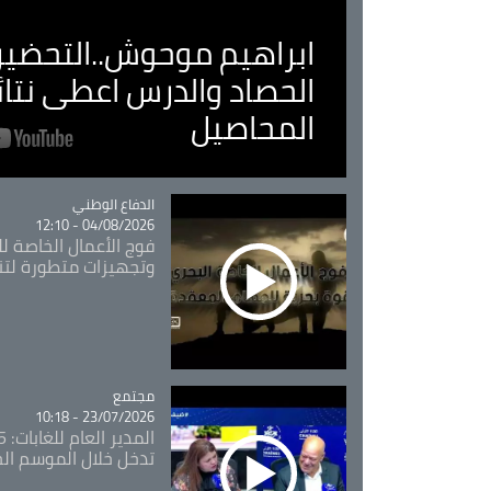
ابراهيم موحوش..التحضير 
الحصاد والدرس اعطى نتا
المحاصيل
Catégorie
الدفاع الوطني
04/08/2026 - 12:10
فوج الأعمال الخاصة لل
وتجهيزات متطورة لتن
مجتمع
Catégorie
23/07/2026 - 10:18
تدخل خلال الموسم ال