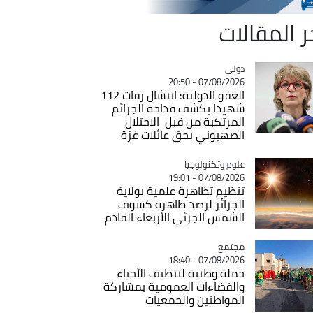
ر المقالات
دولي
Catégorie
07/08/2026 - 20:50
العفو الدولية: انتشال رفات 112
شهيدا يكشف فداحة الجرائم
المرتكبة من قبل الاحتلال
الصهيوني بحق عائلات غزة
Catégorie
علوم وتكنولوجيا
07/08/2026 - 19:01
تنظيم تظاهرة علمية بولاية
الجزائر لرصد ظاهرة كسوف
الشمس الجزئي الأربعاء القادم
مجتمع
Catégorie
07/08/2026 - 18:40
حملة وطنية لتنظيف الأحياء
والفضاءات العمومية بمشاركة
المواطنين والجمعيات