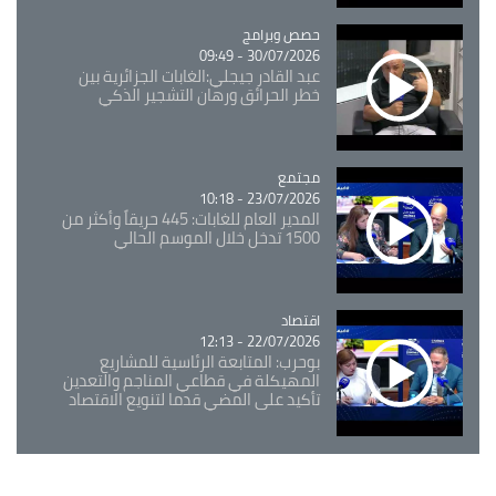
Catégorie
حصص وبرامج
30/07/2026 - 09:49
عبد القادر جيجلي:الغابات الجزائرية بين
خطر الحرائق ورهان التشجير الذكي
مجتمع
Catégorie
23/07/2026 - 10:18
المدير العام للغابات: 445 حريقاً وأكثر من
1500 تدخل خلال الموسم الحالي
اقتصاد
Catégorie
22/07/2026 - 12:13
بوحرب: المتابعة الرئاسية للمشاريع
المهيكلة في قطاعي المناجم والتعدين
تأكيد على المضي قدما لتنويع الاقتصاد