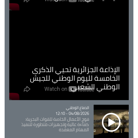
الإذاعة الجزائرية تحيي الذكرى
الخامسة لليوم الوطني للجيش
الوطني الشعبي
Catégorie
الدفاع الوطني
04/08/2026 - 12:10
فوج الأعمال الخاصة للقوات البحرية:
كفاءة عالية وتجهيزات متطورة لتنفيذ
المهام المعقدة