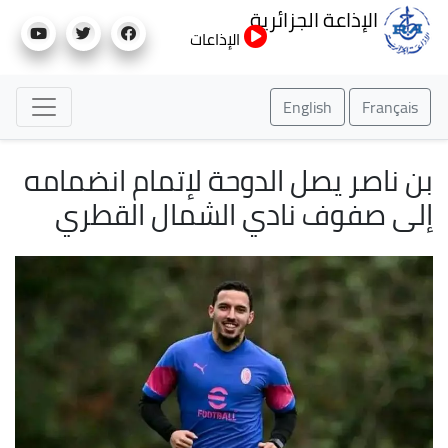
تجاوز
الإذاعة الجزائرية
إلى
الإذاعات
المحتوى
الرئيسي
English
Français
بن ناصر يصل الدوحة لإتمام انضمامه
إلى صفوف نادي الشمال القطري