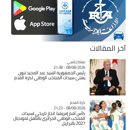
آخر المقالات
Catégorie
نشاط رئاسي
08/08/2026 - 21:38
رئيس الجمهورية السيد عبد المجيد تبون
يهنئ سيدات المنتخب الوطني لكرة القدم
Catégorie
كرة القدم
08/08/2026 - 21:23
كأس أمم إفريقيا: انجاز تاريخي لسيدات
المنتخب الوطني الجزائري بالتأهل لمونديال
2027 بالبرازيل