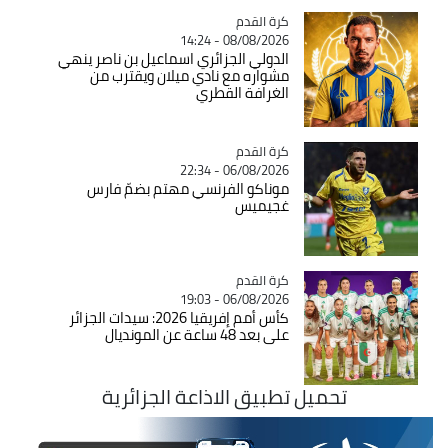
Catégorie
كرة القدم
08/08/2026 - 14:24
الدولي الجزائري اسماعيل بن ناصر ينهي
مشواره مع نادي ميلان ويقترب من
الغرافة القطري
Catégorie
كرة القدم
06/08/2026 - 22:34
موناكو الفرنسي مهتم بضمّ فارس
غجيميس
Catégorie
كرة القدم
06/08/2026 - 19:03
كأس أمم إفريقيا 2026: سيدات الجزائر
على بعد 48 ساعة عن المونديال
تحميل تطبيق الاذاعة الجزائرية