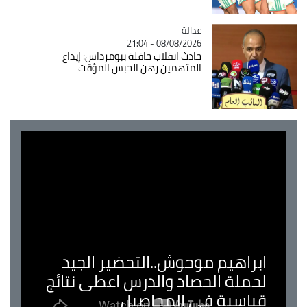
عدالة
Catégorie
08/08/2026 - 21:04
حادث انقلاب حافلة ببومرداس: إيداع
المتهمين رهن الحبس المؤقت
ابراهيم موحوش..التحضير الجيد
لحملة الحصاد والدرس اعطى نتائج
قياسية في المحاصيل