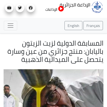
تجاوز
الإذاعة الجزائرية
إلى
الإذاعات
المحتوى
الرئيسي
English
Français
المسابقة الدولية لزيت الزيتون
باليابان: منتج جزائري من عين وسارة
يتحصل على الميدالية الذهبية