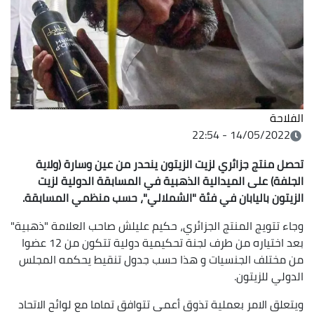
الفلاحة
14/05/2022 - 22:54
تحصل منتج جزائري لزيت الزيتون ينحدر من عين وسارة (ولاية
الجلفة) على الميدالية الذهبية في المسابقة الدولية لزيت
الزيتون باليابان في فئة "الشملالي"، حسب منظمي المسابقة.
وجاء تتويج المنتج الجزائري، حكيم عليلش صاحب العلامة "ذهبية"
بعد اختياره من طرف لجنة تحكيمية دولية تتكون من 12 عضوا
من مختلف الجنسيات و هذا حسب جدول تنقيط يحكمه المجلس
الدولي للزيتون.
ويتعلق الامر بعملية تذوق أعمى تتوافق تماما مع لوائح الاتحاد