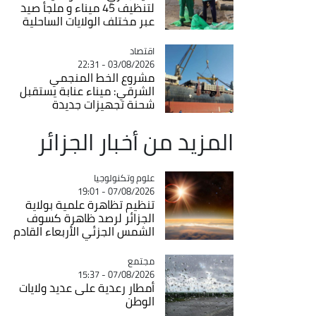
لتنظيف 45 ميناء و ملجأ صيد
عبر مختلف الولايات الساحلية
اقتصاد
Catégorie
03/08/2026 - 22:31
مشروع الخط المنجمي
الشرقي: ميناء عنابة يستقبل
شحنة تجهيزات جديدة
المزيد من أخبار الجزائر
Catégorie
علوم وتكنولوجيا
07/08/2026 - 19:01
تنظيم تظاهرة علمية بولاية
الجزائر لرصد ظاهرة كسوف
الشمس الجزئي الأربعاء القادم
مجتمع
Catégorie
07/08/2026 - 15:37
أمطار رعدية على عديد ولايات
الوطن