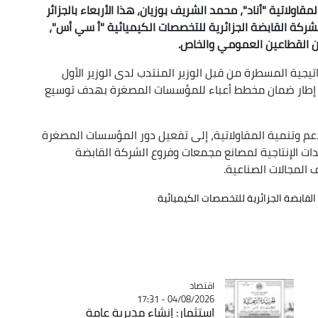
اولاتية "أناد"، محمد الشريف بوزيان، هذا الأربعاء بالجزائر
 للشركة القابضة الجزائرية للتخصصات الكيميائية "أ سي أس"،
ين القطاعين العمومي والخاص.
ستراتيجية المسطرة من قبل الوزير المنتدب لدى الوزير الأول
إطار ضمان مخطط أعباء للمؤسسات المصغرة بهدف توسيع
دعم وتنمية المقاولاتية، إلى تفعيل دور المؤسسات المصغرة
ت الإنتاجية لمصانع مجمعات وفروع الشركة القابضة
المجالات الصناعية.
لقابضة الجزائرية للتخصصات الكيميائية
اقتصاد
Catégorie
04/08/2026 - 17:31
استثمار: إنشاء مديرية عامة