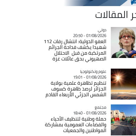
ر المقالات
دولي
Catégorie
07/08/2026 - 20:50
العفو الدولية: انتشال رفات 112
شهيدا يكشف فداحة الجرائم
المرتكبة من قبل الاحتلال
الصهيوني بحق عائلات غزة
Catégorie
علوم وتكنولوجيا
07/08/2026 - 19:01
تنظيم تظاهرة علمية بولاية
الجزائر لرصد ظاهرة كسوف
الشمس الجزئي الأربعاء القادم
مجتمع
Catégorie
07/08/2026 - 18:40
حملة وطنية لتنظيف الأحياء
والفضاءات العمومية بمشاركة
المواطنين والجمعيات