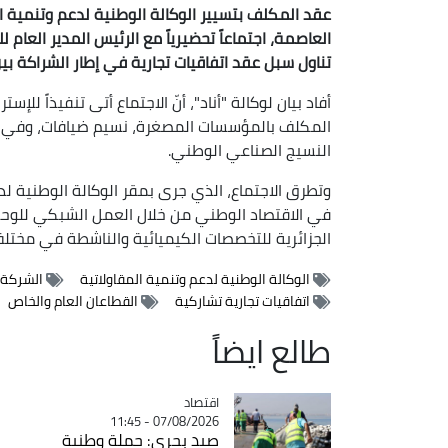
عقد المكلف بتسيير الوكالة الوطنية لدعم وتنمية المق
العاصمة، اجتماعاً تحضيرياً مع الرئيس المدير العام
تناول سبل عقد اتفاقيات تجارية في إطار الشراكة ب
أفاد بيان لوكالة "أناد"، أنّ الاجتماع أتى تنفيذاً للإ
المكلف بالمؤسسات المصغرة، نسيم ضيافات، وفي 
النسيج الصناعي الوطني.
وتطرق الاجتماع، الذي جرى بمقر الوكالة الوطنية ل
في الاقتصاد الوطني من خلال العمل الشبكي للوحدا
الجزائرية للتخصصات الكيميائية والناشطة في مختلف 
الوكالة الوطنية لدعم وتنمية المقاولاتية
الشركة ا
اتفاقيات تجارية تشاركية
القطاعان العام والخاص
طالع ايضاً
اقتصاد
Catégorie
07/08/2026 - 11:45
صيد بحري: حملة وطنية