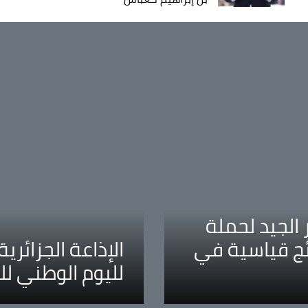
الجيد لحملة
ئج قياسية في
الإذاعة الجزائر
لليوم الوطني ل