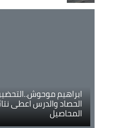
ابراهيم موحوش..التحضير 
الحصاد والدرس اعطى نتا
المحاصيل