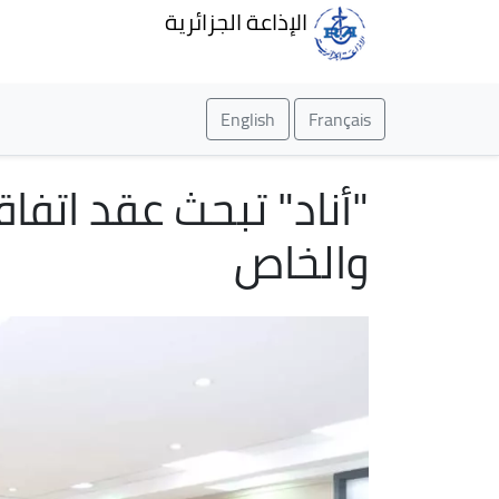
الإذاعة الجزائرية
English
Français
"أناد" تبحث عقد اتفا
والخاص