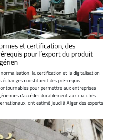
ormes et certification, des
rérequis pour l’export du produit
lgérien
 normalisation, la certification et la digitalisation
s échanges constituent des pré-requis
contournables pour permettre aux entreprises
gériennes d’accéder durablement aux marchés
ternationaux, ont estimé jeudi à Alger des experts