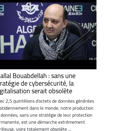
jallal Bouabdellah : sans une
ratégie de cybersécurité, la
gitalisation serait obsolète
ec 2,5 quintillions d’octets de données générées
otidiennement dans le monde, notre production
 données, sans une stratégie de leur protection
rmanente, est une démarche extrêmement
rilleuse, voire totalement obsolète ...