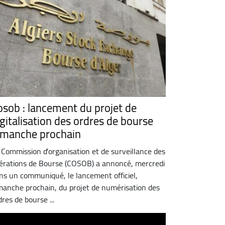
osob : lancement du projet de
igitalisation des ordres de bourse
imanche prochain
 Commission d'organisation et de surveillance des
érations de Bourse (COSOB) a annoncé, mercredi
ns un communiqué, le lancement officiel,
manche prochain, du projet de numérisation des
dres de bourse ...