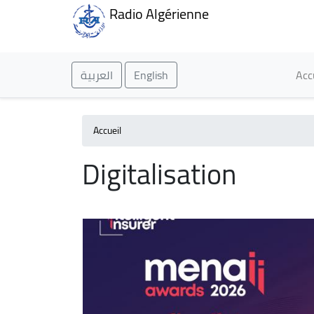
Radio Algérienne
Ma
العربية
English
Acc
Accueil
Digitalisation