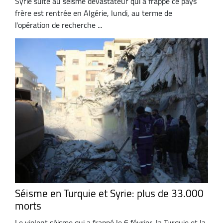
Syrie suite au séisme dévastateur qui a frappé ce pays
frère est rentrée en Algérie, lundi, au terme de
l'opération de recherche ...
Séisme en Turquie et Syrie: plus de 33.000
morts
Le violent séisme qui a frappé le 6 février, la Turquie et la