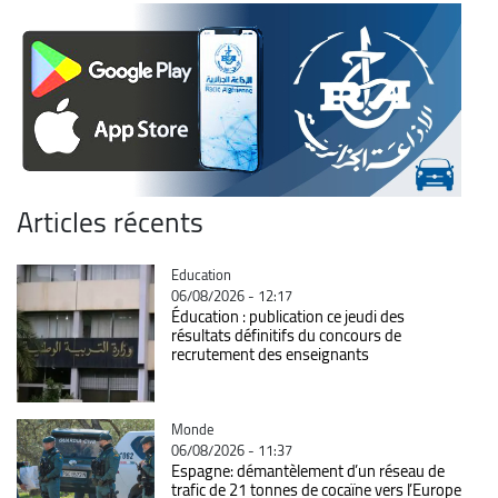
Articles récents
Catégorie
Education
06/08/2026 - 12:17
Éducation : publication ce jeudi des
résultats définitifs du concours de
recrutement des enseignants
Catégorie
Monde
06/08/2026 - 11:37
Espagne: démantèlement d’un réseau de
trafic de 21 tonnes de cocaïne vers l’Europe