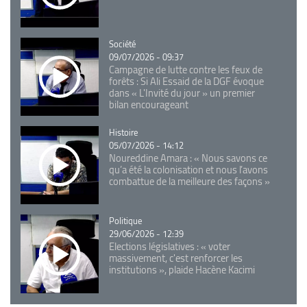
Catégorie
Société
09/07/2026 - 09:37
Campagne de lutte contre les feux de
forêts : Si Ali Essaid de la DGF évoque
dans « L'Invité du jour » un premier
bilan encourageant
Catégorie
Histoire
05/07/2026 - 14:12
Noureddine Amara : « Nous savons ce
qu’a été la colonisation et nous l’avons
combattue de la meilleure des façons »
Catégorie
Politique
29/06/2026 - 12:39
Elections législatives : « voter
massivement, c'est renforcer les
institutions », plaide Hacène Kacimi