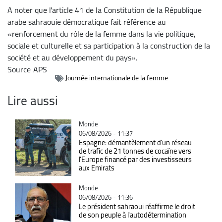
A noter que l'article 41 de la Constitution de la République
arabe sahraouie démocratique fait référence au
«renforcement du rôle de la femme dans la vie politique,
sociale et culturelle et sa participation à la construction de la
société et au développement du pays».
Source
APS
Journée internationale de la femme
Lire aussi
Catégorie
Monde
06/08/2026 - 11:37
Espagne: démantèlement d’un réseau
de trafic de 21 tonnes de cocaïne vers
l’Europe financé par des investisseurs
aux Emirats
Catégorie
Monde
06/08/2026 - 11:36
Le président sahraoui réaffirme le droit
de son peuple à l'autodétermination