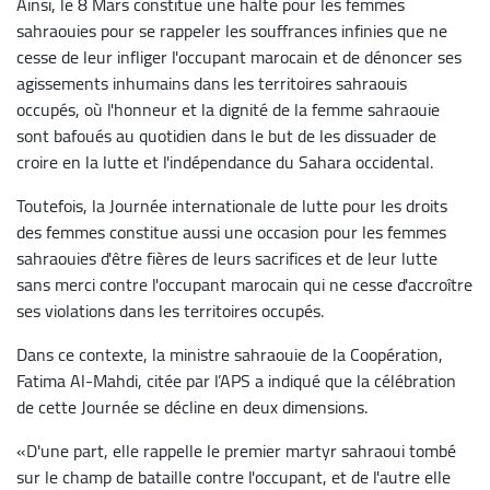
Ainsi, le 8 Mars constitue une halte pour les femmes
sahraouies pour se rappeler les souffrances infinies que ne
cesse de leur infliger l'occupant marocain et de dénoncer ses
agissements inhumains dans les territoires sahraouis
occupés, où l'honneur et la dignité de la femme sahraouie
sont bafoués au quotidien dans le but de les dissuader de
croire en la lutte et l'indépendance du Sahara occidental.
Toutefois, la Journée internationale de lutte pour les droits
des femmes constitue aussi une occasion pour les femmes
sahraouies d'être fières de leurs sacrifices et de leur lutte
sans merci contre l'occupant marocain qui ne cesse d'accroître
ses violations dans les territoires occupés.
Dans ce contexte, la ministre sahraouie de la Coopération,
Fatima Al-Mahdi, citée par l’APS a indiqué que la célébration
de cette Journée se décline en deux dimensions.
«D'une part, elle rappelle le premier martyr sahraoui tombé
sur le champ de bataille contre l'occupant, et de l'autre elle