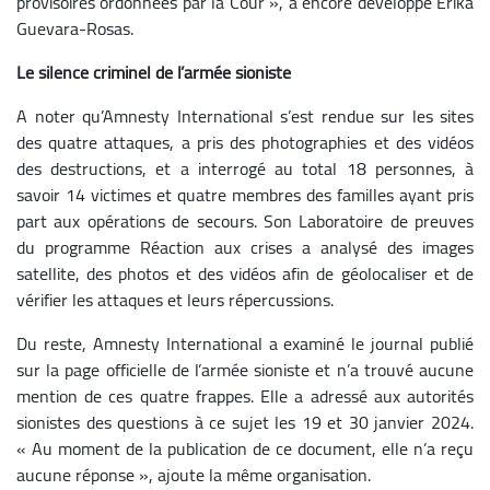
provisoires ordonnées par la Cour », a encore développé Erika
Guevara-Rosas.
Le silence criminel de l’armée sioniste
A noter qu’Amnesty International s’est rendue sur les sites
des quatre attaques, a pris des photographies et des vidéos
des destructions, et a interrogé au total 18 personnes, à
savoir 14 victimes et quatre membres des familles ayant pris
part aux opérations de secours. Son Laboratoire de preuves
du programme Réaction aux crises a analysé des images
satellite, des photos et des vidéos afin de géolocaliser et de
vérifier les attaques et leurs répercussions.
Du reste, Amnesty International a examiné le journal publié
sur la page officielle de l’armée sioniste et n’a trouvé aucune
mention de ces quatre frappes. Elle a adressé aux autorités
sionistes des questions à ce sujet les 19 et 30 janvier 2024.
« Au moment de la publication de ce document, elle n’a reçu
aucune réponse », ajoute la même organisation.