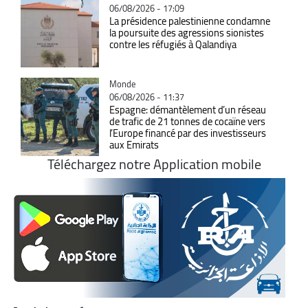
06/08/2026 - 17:09
La présidence palestinienne condamne
la poursuite des agressions sionistes
contre les réfugiés à Qalandiya
Catégorie
Monde
06/08/2026 - 11:37
Espagne: démantèlement d’un réseau
de trafic de 21 tonnes de cocaïne vers
l’Europe financé par des investisseurs
aux Emirats
Téléchargez notre Application mobile