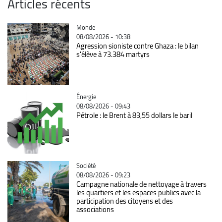
Articles récents
Catégorie
Monde
08/08/2026 - 10:38
Agression sioniste contre Ghaza : le bilan
s'élève à 73.384 martyrs
Catégorie
Énergie
08/08/2026 - 09:43
Pétrole : le Brent à 83,55 dollars le baril
Catégorie
Société
08/08/2026 - 09:23
Campagne nationale de nettoyage à travers
les quartiers et les espaces publics avec la
participation des citoyens et des
associations