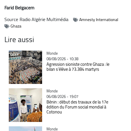
Farid Belgacem
Source
Radio Algérie Multimédia
Amnesty International
Ghaza
Lire aussi
Catégorie
Monde
08/08/2026 - 10:38
Agression sioniste contre Ghaza : le
bilan s'élève à 73.384 martyrs
Catégorie
Monde
06/08/2026 - 19:07
Bénin : début des travaux de la 17e
édition du Forum social mondial à
Cotonou
Catégorie
Monde