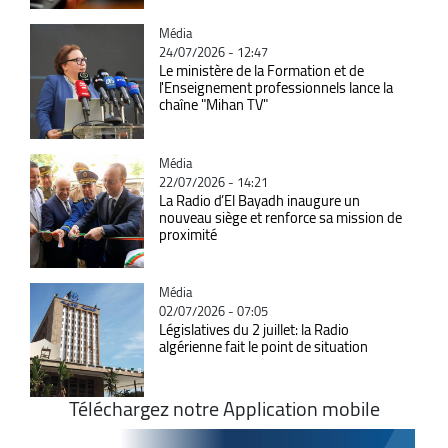
Catégorie
Média
24/07/2026 - 12:47
Le ministère de la Formation et de
l'Enseignement professionnels lance la
chaîne "Mihan TV"
Catégorie
Média
22/07/2026 - 14:21
La Radio d’El Bayadh inaugure un
nouveau siège et renforce sa mission de
proximité
Catégorie
Média
02/07/2026 - 07:05
Législatives du 2 juillet: la Radio
algérienne fait le point de situation
Téléchargez notre Application mobile