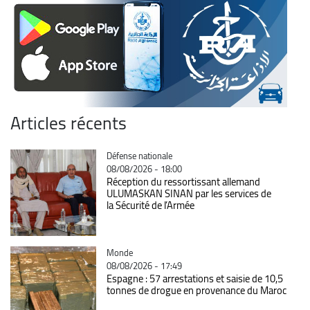
Articles récents
Catégorie
Défense nationale
08/08/2026 - 18:00
Réception du ressortissant allemand
ULUMASKAN SINAN par les services de
la Sécurité de l’Armée
Catégorie
Monde
08/08/2026 - 17:49
Espagne : 57 arrestations et saisie de 10,5
tonnes de drogue en provenance du Maroc