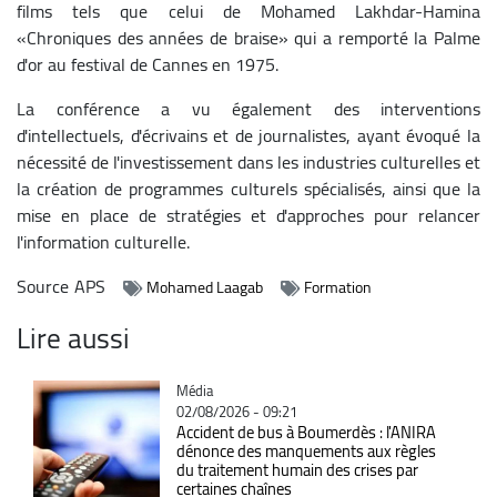
films tels que celui de Mohamed Lakhdar-Hamina
«Chroniques des années de braise» qui a remporté la Palme
d'or au festival de Cannes en 1975.
La conférence a vu également des interventions
d'intellectuels, d'écrivains et de journalistes, ayant évoqué la
nécessité de l'investissement dans les industries culturelles et
la création de programmes culturels spécialisés, ainsi que la
mise en place de stratégies et d'approches pour relancer
l'information culturelle.
Source
APS
Mohamed Laagab
Formation
Lire aussi
Catégorie
Média
02/08/2026 - 09:21
Accident de bus à Boumerdès : l'ANIRA
dénonce des manquements aux règles
du traitement humain des crises par
certaines chaînes