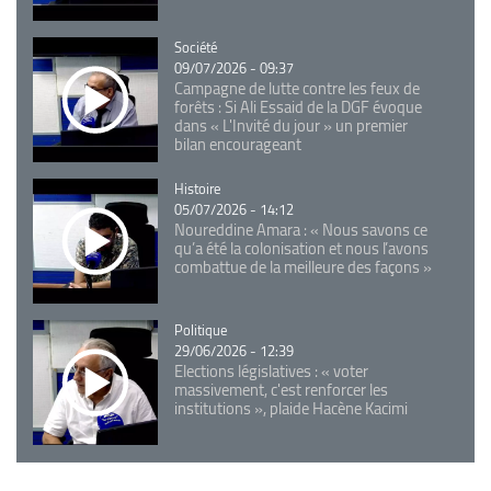
Catégorie
Société
09/07/2026 - 09:37
Campagne de lutte contre les feux de
forêts : Si Ali Essaid de la DGF évoque
dans « L'Invité du jour » un premier
bilan encourageant
Catégorie
Histoire
05/07/2026 - 14:12
Noureddine Amara : « Nous savons ce
qu’a été la colonisation et nous l’avons
combattue de la meilleure des façons »
Catégorie
Politique
29/06/2026 - 12:39
Elections législatives : « voter
massivement, c'est renforcer les
institutions », plaide Hacène Kacimi