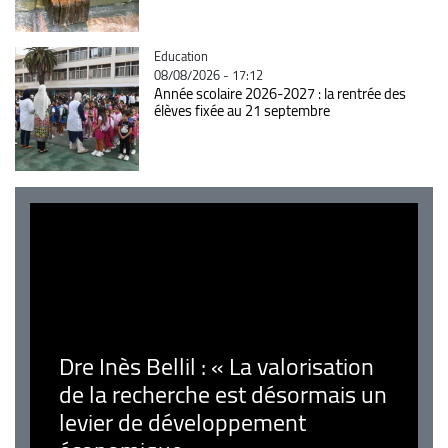
Catégorie
Education
08/08/2026 - 17:12
Année scolaire 2026-2027 : la rentrée des
élèves fixée au 21 septembre
Dre Inès Bellil : « La valorisation
de la recherche est désormais un
levier de développement