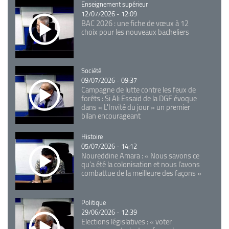
Catégorie
Enseignement supérieur
12/07/2026 - 12:09
BAC 2026 : une fiche de vœux à 12
choix pour les nouveaux bacheliers
Catégorie
Société
09/07/2026 - 09:37
Campagne de lutte contre les feux de
forêts : Si Ali Essaid de la DGF évoque
dans « L'Invité du jour » un premier
bilan encourageant
Catégorie
Histoire
05/07/2026 - 14:12
Noureddine Amara : « Nous savons ce
qu’a été la colonisation et nous l’avons
combattue de la meilleure des façons »
Catégorie
Politique
29/06/2026 - 12:39
Elections législatives : « voter