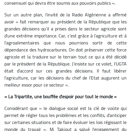
consensuel qui devra être soumis aux pouvoirs publics ».
Sur un autre plan, l’invité de la Radio Algérienne a affirmé
avoir « fait remarquer au président de la République que les
grandes décisions qu’il a prises dans le secteur agricole sont
d’une extrême importance. Car, c’est grâce à l’agriculture et à
l’agroalimentaires que nous pourrions sortir de cette
dépendance des hydrocarbures. On doit préserver cette force
agricole et la traduire sur le terrain tout ce qui a été décidé
par le président de la République. J’insiste sur ce volet, l’UGTA
était d’accord sur ces grandes décisions. Il faut libérer
l’agriculture, car les décisions du chef de l’Etat augurent un
meilleur essor pour ce secteur ».
« La Tripartite, une bouffée d’espoir pour tout le monde »
Considérant que « le dialogue social est la clé de voûte qui
permet de régler tous les problèmes et les conflits, d’anticiper
sur certaines situations et de faire évoluer les lois régissant le
monde du travail », M. Takjout a salué l’engagement du