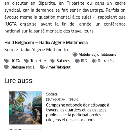
en discuter en Bipartite, en Tripartite ou dans un cadre
syndical, car la demande se fait sentir davantage. Parfois on
évoque même la question mental à ce sujet », rappelant que
l’UGTA organise, avant la fin de l’année, un conférence
national sur la santé mentale des travailleurs.
Farid Belgacem – Radio Algérie Multimédia
Source
Radio Algérie Multimédia
Abdelmadjid Tebboune
UGTA
Tripartite
Salaires
IRG
Retraités
Dialogue social
Amar Takdjout
Lire aussi
Catégorie
Société
08/08/2026 - 09:23
Campagne nationale de nettoyage à
travers les quartiers et les espaces
publics avec la participation des
citoyens et des associations