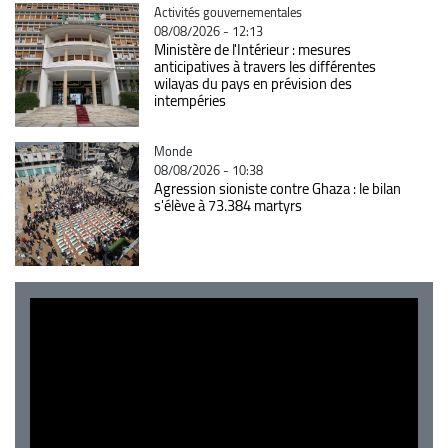
Catégorie
Activités gouvernementales
08/08/2026 - 12:13
Ministère de l'Intérieur : mesures
anticipatives à travers les différentes
wilayas du pays en prévision des
intempéries
Catégorie
Monde
08/08/2026 - 10:38
Agression sioniste contre Ghaza : le bilan
s'élève à 73.384 martyrs