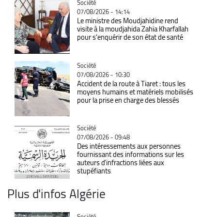
Catégorie
Société
07/08/2026 - 14:14
Le ministre des Moudjahidine rend
visite à la moudjahida Zahia Kharfallah
pour s'enquérir de son état de santé
Catégorie
Société
07/08/2026 - 10:30
Accident de la route à Tiaret : tous les
moyens humains et matériels mobilisés
pour la prise en charge des blessés
Catégorie
Société
07/08/2026 - 09:48
Des intéressements aux personnes
fournissant des informations sur les
auteurs d’infractions liées aux
stupéfiants
Plus d'infos Algérie
Catégorie
Société