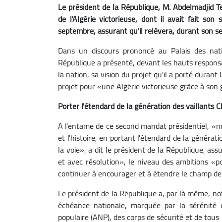
Le président de la République, M. Abdelmadjid Te
de l'Algérie victorieuse, dont il avait fait son
septembre, assurant qu'il relèvera, durant son s
Dans un discours prononcé au Palais des nati
République a présenté, devant les hauts responsa
la nation, sa vision du projet qu'il a porté duran
projet pour «une Algérie victorieuse grâce à son 
Porter l'étendard de la génération des vaillants C
A l'entame de ce second mandat présidentiel, «
et l'histoire, en portant l'étendard de la générat
la voie», a dit le président de la République, as
et avec résolution», le niveau des ambitions «
continuer à encourager et à étendre le champ de
Le président de la République a, par là même, not
échéance nationale, marquée par la sérénité e
populaire (ANP), des corps de sécurité et de tous