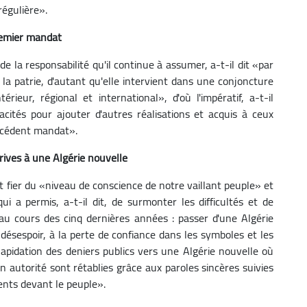
régulière».
premier mandat
de la responsabilité qu'il continue à assumer, a-t-il dit «par
à la patrie, d'autant qu'elle intervient dans une conjoncture
ieur, régional et international», d'où l'impératif, a-t-il
acités pour ajouter d'autres réalisations et acquis à ceux
récédent mandat».
rives à une Algérie nouvelle
it fier du «niveau de conscience de notre vaillant peuple» et
i a permis, a-t-il dit, de surmonter les difficultés et de
au cours des cinq dernières années : passer d'une Algérie
 désespoir, à la perte de confiance dans les symboles et les
dilapidation des deniers publics vers une Algérie nouvelle où
son autorité sont rétablies grâce aux paroles sincères suivies
ents devant le peuple».