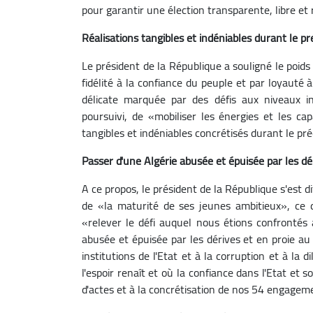
pour garantir une élection transparente, libre et 
Réalisations tangibles et indéniables durant le 
Le président de la République a souligné le poids 
fidélité à la confiance du peuple et par loyauté 
délicate marquée par des défis aux niveaux intér
poursuivi, de «mobiliser les énergies et les cap
tangibles et indéniables concrétisés durant le p
Passer d'une Algérie abusée et épuisée par les dé
A ce propos, le président de la République s'est d
de «la maturité de ses jeunes ambitieux», ce qu
«relever le défi auquel nous étions confrontés 
abusée et épuisée par les dérives et en proie au
institutions de l'Etat et à la corruption et à la 
l'espoir renaît et où la confiance dans l'Etat et 
d'actes et à la concrétisation de nos 54 engagem