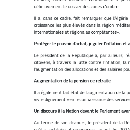
définitivement le dossier des zones d'ombre.
Il a, dans ce cadre, fait remarquer que l'Algéri
croissance les plus élevés dans la région médite
internationales et régionales compétentes».
Protéger le pouvoir d'achat, juguler l’inflation et
Le président de la République a, par ailleurs, 
citoyens, à travers la lutte contre l'inflation, 
l'augmentation des allocations et des salaires po
Augmentation de la pension de retraite
Il a également fait état de l'augmentation de la 
vivre dignement «en reconnaissance des services 
Un discours à la Nation devant le Parlement ava
Au terme de son discours, le président de la Ré
qu'il a instituée, il prononcera, avant fin 2