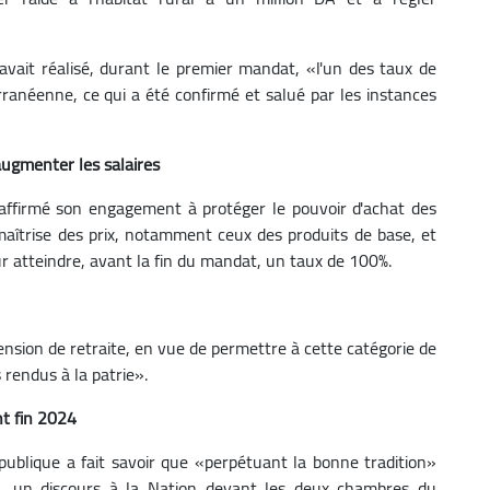
e avait réalisé, durant le premier mandat, «l'un des taux de
rranéenne, ce qui a été confirmé et salué par les instances
 augmenter les salaires
réaffirmé son engagement à protéger le pouvoir d'achat des
la maîtrise des prix, notamment ceux des produits de base, et
ur atteindre, avant la fin du mandat, un taux de 100%.
pension de retraite, en vue de permettre à cette catégorie de
rendus à la patrie».
nt fin 2024
publique a fait savoir que «perpétuant la bonne tradition»
024, un discours à la Nation devant les deux chambres du