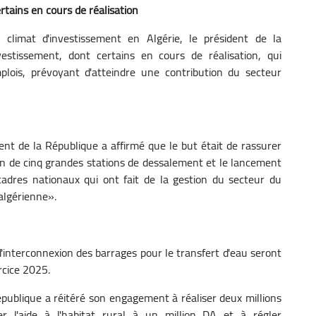
rtains en cours de réalisation
 climat d'investissement en Algérie, le président de la
estissement, dont certains en cours de réalisation, qui
plois, prévoyant d'atteindre une contribution du secteur
ent de la République a affirmé que le but était de rassurer
ion de cinq grandes stations de dessalement et le lancement
 cadres nationaux qui ont fait de la gestion du secteur du
algérienne».
d'interconnexion des barrages pour le transfert d'eau seront
rcice 2025.
République a réitéré son engagement à réaliser deux millions
er l'aide à l'habitat rural à un million DA et à régler