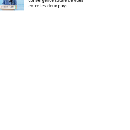
convergence totale de vues
entre les deux pays