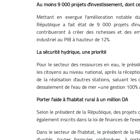
Au moins 9 000 projets d'investissement, dont ce
Mettant en exergue l'amélioration notable du
République a fait état de 9 000 projets d'inv
contribueront à créer des richesses et des em
industriel au PIB à hauteur de 12%.
La sécurité hydrique, une priorité
Pour le secteur des ressources en eau, le présid
les citoyens au niveau national, après la récept
de la réalisation d'autres stations, saluant les
dessalement de l'eau de mer «une gestion 100% 
Porter l'aide à l'habitat rural à un million DA
Selon le président de la République, des projets 
également inscrits dans la loi de finances de l'exe
Dans le secteur de l'habitat, le président de la 
d'unités, toutes formules confondues, à port