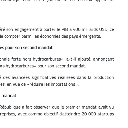
itéré son engagement à porter le PIB à 400 milliards USD, ce
t, de compter parmi les économies des pays émergents.
ures pour son second mandat
ionale forte hors hydrocarbures», a-t-il ajouté, annonçant
 hors hydrocarbures» pour son second mandat.
 des avancées significatives réalisées dans la production
es, en vue de «réduire les importations».
nd mandat
 République a fait observer que le premier mandat avait vu
eprises, avec comme objectif d'atteindre 20 000 startups