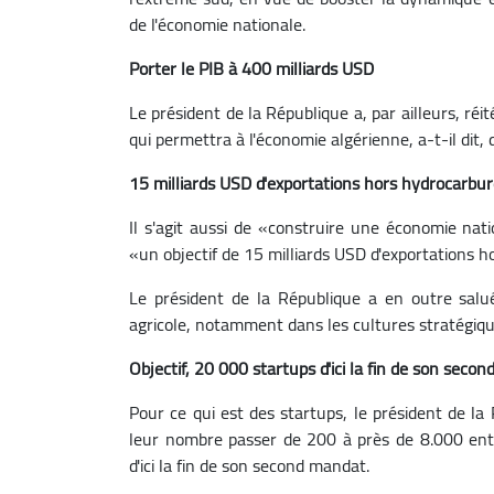
de l'économie nationale.
Porter le PIB à 400 milliards USD
Le président de la République a, par ailleurs, ré
qui permettra à l'économie algérienne, a-t-il di
15 milliards USD d'exportations hors hydrocarb
Il s'agit aussi de «construire une économie nat
«un objectif de 15 milliards USD d'exportations
Le président de la République a en outre salué
agricole, notamment dans les cultures stratégiqu
Objectif, 20 000 startups d'ici la fin de son seco
Pour ce qui est des startups, le président de la
leur nombre passer de 200 à près de 8.000 entr
d'ici la fin de son second mandat.