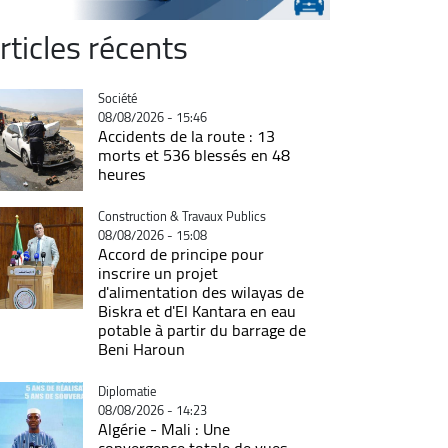
rticles récents
Catégorie
Société
08/08/2026 - 15:46
Accidents de la route : 13
morts et 536 blessés en 48
heures
Catégorie
Construction & Travaux Publics
08/08/2026 - 15:08
Accord de principe pour
inscrire un projet
d'alimentation des wilayas de
Biskra et d'El Kantara en eau
potable à partir du barrage de
Beni Haroun
Catégorie
Diplomatie
08/08/2026 - 14:23
Algérie - Mali : Une