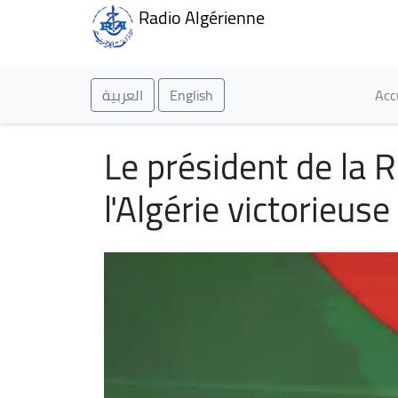
Radio Algérienne
Ma
العربية
English
Acc
Le président de la 
l'Algérie victorieuse