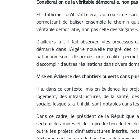
Consécration de la véritable démocratie, non pas 
Et d'affirmer qu'il s'attèlera, au cours de s
permettant de baliser ensemble le chemin qu'
véritable démocratie, non pas celle des slogans».
D'ailleurs, a-t-il fait observer, «les processu
démarré dans l'Algérie nouvelle malgré des cir
nationaux sont désormais une réalité permet
d'accomplir d'autres réalisations dans divers dom
Mise en évidence des chantiers ouverts dans plu
Il a, dans ce contexte, mis en évidence les proj
logement, des infrastructures, de la santé, des
sociale, lesquels, a-t-il dit, sont notables dans les
Dans ce cadre, le président de la République a
secteur des mines et de la production de fer, de
outre les projets d'infrastructures inscrits, no
l'extrême sud, en vue de booster la dynamique