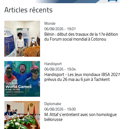
Articles récents
Catégorie
Monde
06/08/2026 - 19:07
Bénin : début des travaux de la 17e édition
du Forum social mondial à Cotonou
Catégorie
Handisport
06/08/2026 - 19:04
Handisport - Les Jeux mondiaux IBSA 2027
prévus du 26 mai au 6 juin à Tachkent
Catégorie
Diplomatie
06/08/2026 - 19:00
M. Attaf s'entretient avec son homologue
biélorusse