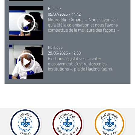
Catégorie
Histoire
05/07/2026 - 14:12
Noureddine Amara : « Nous savons ce
qu’a été la colonisation et nous l’avons
combattue de la meilleure des façons »
Catégorie
Politique
29/06/2026 - 12:39
Elections législatives : « voter
massivement, c'est renforcer les
institutions », plaide Hacène Kacimi