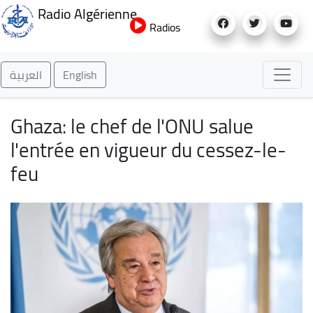
Aller
Radio Algérienne
au
Radios
contenu
principal
العربية
English
Ghaza: le chef de l'ONU salue
l'entrée en vigueur du cessez-le-
feu