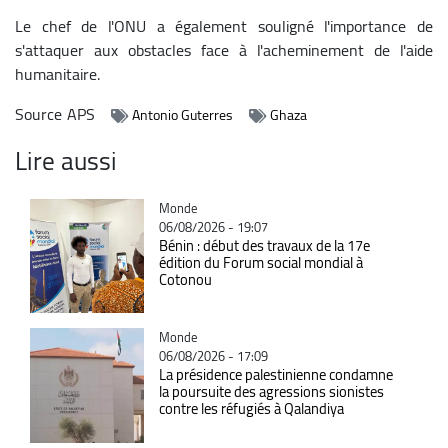
Le chef de l'ONU a également souligné l'importance de
s'attaquer aux obstacles face à l'acheminement de l'aide
humanitaire.
Source
APS
Antonio Guterres
Ghaza
Lire aussi
Catégorie
Monde
06/08/2026 - 19:07
Bénin : début des travaux de la 17e
édition du Forum social mondial à
Cotonou
Catégorie
Monde
06/08/2026 - 17:09
La présidence palestinienne condamne
la poursuite des agressions sionistes
contre les réfugiés à Qalandiya