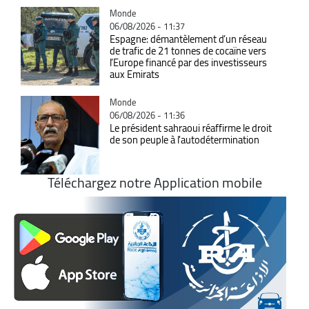
Catégorie
Monde
06/08/2026 - 11:37
Espagne: démantèlement d’un réseau
de trafic de 21 tonnes de cocaïne vers
l’Europe financé par des investisseurs
aux Emirats
Catégorie
Monde
06/08/2026 - 11:36
Le président sahraoui réaffirme le droit
de son peuple à l'autodétermination
Téléchargez notre Application mobile