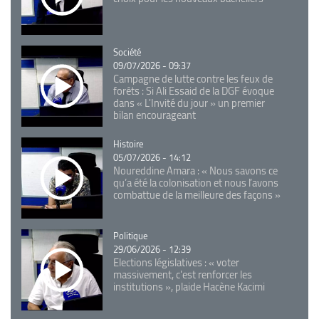
Catégorie
Société
09/07/2026 - 09:37
Campagne de lutte contre les feux de
forêts : Si Ali Essaid de la DGF évoque
dans « L'Invité du jour » un premier
bilan encourageant
Catégorie
Histoire
05/07/2026 - 14:12
Noureddine Amara : « Nous savons ce
qu’a été la colonisation et nous l’avons
combattue de la meilleure des façons »
Catégorie
Politique
29/06/2026 - 12:39
Elections législatives : « voter
massivement, c'est renforcer les
institutions », plaide Hacène Kacimi