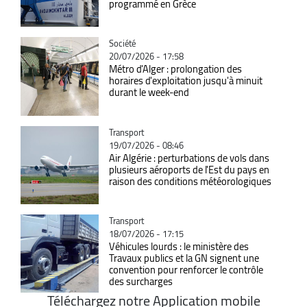
programmé en Grèce
Catégorie
Société
20/07/2026 - 17:58
Métro d'Alger : prolongation des
horaires d'exploitation jusqu'à minuit
durant le week-end
Catégorie
Transport
19/07/2026 - 08:46
Air Algérie : perturbations de vols dans
plusieurs aéroports de l'Est du pays en
raison des conditions météorologiques
Catégorie
Transport
18/07/2026 - 17:15
Véhicules lourds : le ministère des
Travaux publics et la GN signent une
convention pour renforcer le contrôle
des surcharges
Téléchargez notre Application mobile