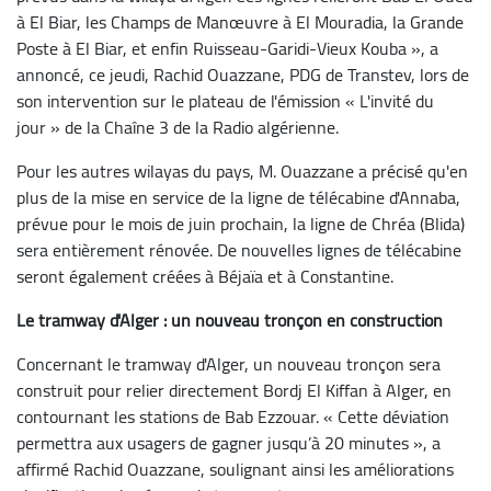
à El Biar, les Champs de Manœuvre à El Mouradia, la Grande
Poste à El Biar, et enfin Ruisseau-Garidi-Vieux Kouba », a
annoncé, ce jeudi, Rachid Ouazzane, PDG de Transtev, lors de
son intervention sur le plateau de l'émission « L'invité du
jour » de la Chaîne 3 de la Radio algérienne.
Pour les autres wilayas du pays, M. Ouazzane a précisé qu'en
plus de la mise en service de la ligne de télécabine d'Annaba,
prévue pour le mois de juin prochain, la ligne de Chréa (Blida)
sera entièrement rénovée. De nouvelles lignes de télécabine
seront également créées à Béjaïa et à Constantine.
Le tramway d'Alger : un nouveau tronçon en construction
Concernant le tramway d'Alger, un nouveau tronçon sera
construit pour relier directement Bordj El Kiffan à Alger, en
contournant les stations de Bab Ezzouar. « Cette déviation
permettra aux usagers de gagner jusqu’à 20 minutes », a
affirmé Rachid Ouazzane, soulignant ainsi les améliorations