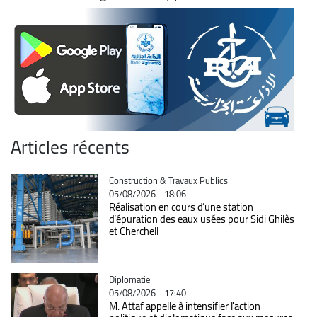
Articles récents
Catégorie
Construction & Travaux Publics
05/08/2026 - 18:06
Réalisation en cours d’une station
d’épuration des eaux usées pour Sidi Ghilès
et Cherchell
Catégorie
Diplomatie
05/08/2026 - 17:40
M. Attaf appelle à intensifier l'action