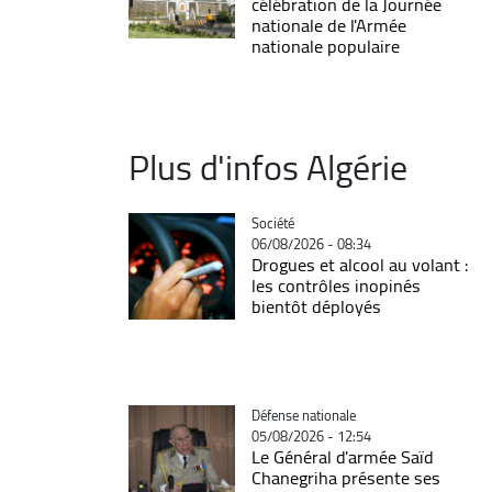
célébration de la Journée
nationale de l'Armée
nationale populaire
Plus d'infos Algérie
Catégorie
Société
06/08/2026 - 08:34
Drogues et alcool au volant :
les contrôles inopinés
bientôt déployés
Catégorie
Défense nationale
05/08/2026 - 12:54
Le Général d'armée Saïd
Chanegriha présente ses