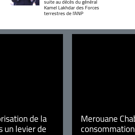
suite au décès du général
Kamel Lakhdar des Forces
terrestres de l'ANP
orisation de la
Merouane Chaba
 un levier de
consommation é