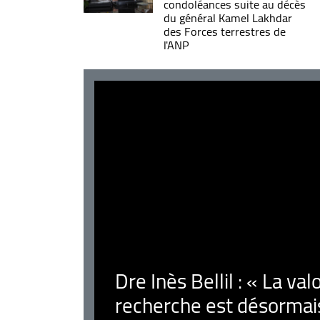
condoléances suite au décès
du général Kamel Lakhdar
des Forces terrestres de
l'ANP
Dre Inès Bellil : « La val
recherche est désormais