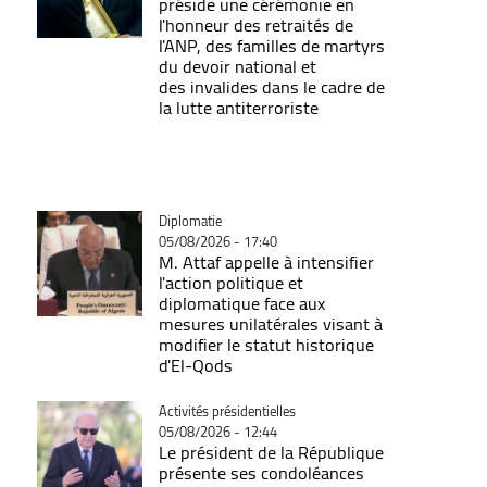
préside une cérémonie en
l'honneur des retraités de
l'ANP, des familles de martyrs
du devoir national et
des invalides dans le cadre de
la lutte antiterroriste
Catégorie
Diplomatie
05/08/2026 - 17:40
M. Attaf appelle à intensifier
l'action politique et
diplomatique face aux
mesures unilatérales visant à
modifier le statut historique
d'El-Qods
Catégorie
Activités présidentielles
05/08/2026 - 12:44
Le président de la République
présente ses condoléances