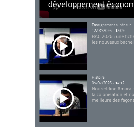
développement économ
Catégorie
Enseignement supérieur
12/07/2026 - 12:09
BAC 2026 : une fich
les nouveaux bachel
Catégorie
Histoire
05/07/2026 - 14:12
Noureddine Amara :
la colonisation et n
meilleure des façon