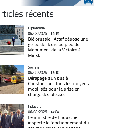
rticles récents
Catégorie
Diplomatie
06/08/2026 - 15:15
Biélorussie : Attaf dépose une
gerbe de fleurs au pied du
Monument de la Victoire à
Minsk
Catégorie
Société
06/08/2026 - 15:10
Dérapage d'un bus à
Constantine : tous les moyens
mobilisés pour la prise en
charge des blessés
Catégorie
Industrie
06/08/2026 - 14:04
Le ministre de l'Industrie
inspecte le fonctionnement du