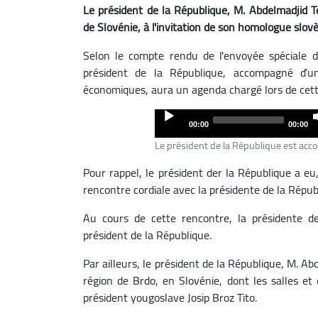
Le président de la République, M. Abdelmadjid Te
de Slovénie, à l'invitation de son homologue slo
Selon le compte rendu de l'envoyée spéciale d
président de la République, accompagné d’un
économiques, aura un agenda chargé lors de cette
Audio
00:00
00:00
Player
Le président de la République est acc
Pour rappel, le président der la République a eu
rencontre cordiale avec la présidente de la Répu
Au cours de cette rencontre, la présidente d
président de la République.
Par ailleurs, le président de la République, M. Ab
région de Brdo, en Slovénie, dont les salles et 
président yougoslave Josip Broz Tito.