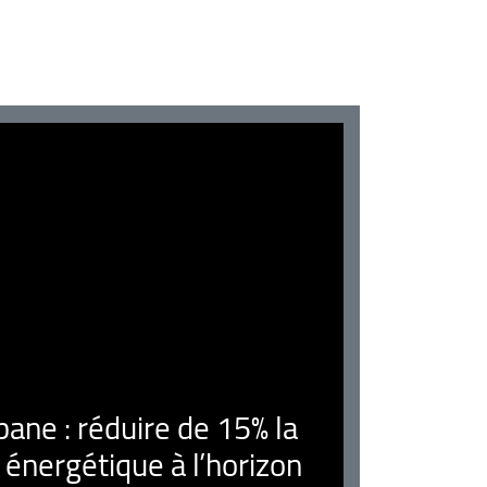
ne : réduire de 15% la
nergétique à l’horizon