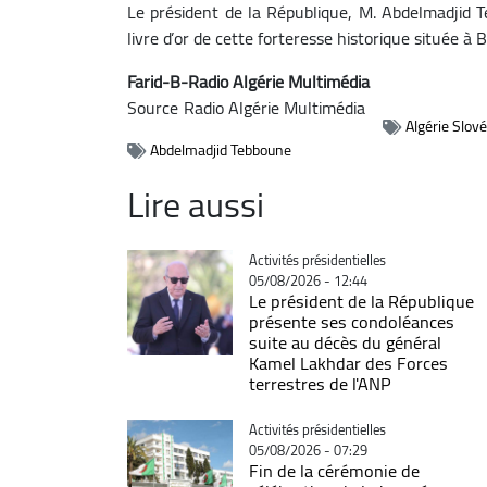
Le président de la République, M. Abdelmadjid T
livre d’or de cette forteresse historique située à B
Farid-B-Radio Algérie Multimédia
Source
Radio Algérie Multimédia
Algérie Slov
Abdelmadjid Tebboune
Lire aussi
Catégorie
Activités présidentielles
05/08/2026 - 12:44
Le président de la République
présente ses condoléances
suite au décès du général
Kamel Lakhdar des Forces
terrestres de l'ANP
Catégorie
Activités présidentielles
05/08/2026 - 07:29
Fin de la cérémonie de