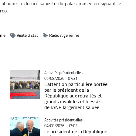
ebboune, a clôturé sa visite du palais-musée en signant le
rdo.
énie
Visite d'Etat
Radio Algérienne
Catégorie
Activités présidentielles
05/08/2026 - 07:31
L'attention particulière portée
par le président de la
République aux retraités et
grands invalides et blessés
de l'ANP largement saluée
Catégorie
Activités présidentielles
04/08/2026 - 17:02
Le président de la République