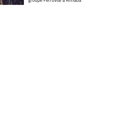
groupe Ferrovial à Annaba