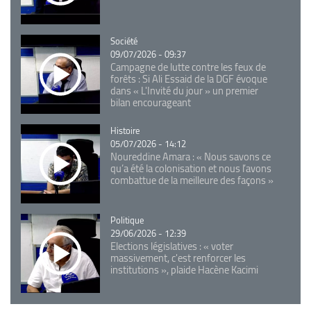
Catégorie
Société
09/07/2026 - 09:37
Campagne de lutte contre les feux de
forêts : Si Ali Essaid de la DGF évoque
dans « L'Invité du jour » un premier
bilan encourageant
Catégorie
Histoire
05/07/2026 - 14:12
Noureddine Amara : « Nous savons ce
qu’a été la colonisation et nous l’avons
combattue de la meilleure des façons »
Catégorie
Politique
29/06/2026 - 12:39
Elections législatives : « voter
massivement, c'est renforcer les
institutions », plaide Hacène Kacimi