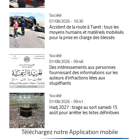
Catégorie
Société
07/08/2026 - 10:30
Accident de la route à Tiaret : tous les
moyens humains et matériels mobilisés
pour la prise en charge des blessés
Catégorie
Société
07/08/2026 - 09:48
Des intéressements aux personnes
fournissant des informations sur les
auteurs d’infractions liées aux
stupéfiants
Catégorie
Société
07/08/2026 - 09:41
Hadj 2027 : tirage au sort samedi 15
août pour arrêter les listes définitives
Téléchargez notre Application mobile