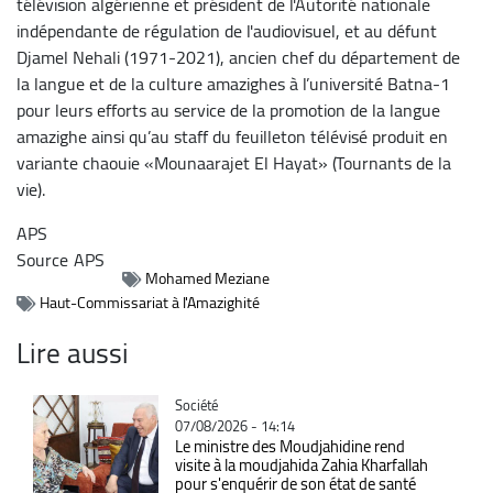
télévision algérienne et président de l'Autorité nationale
indépendante de régulation de l'audiovisuel, et au défunt
Djamel Nehali (1971-2021), ancien chef du département de
la langue et de la culture amazighes à l’université Batna-1
pour leurs efforts au service de la promotion de la langue
amazighe ainsi qu’au staff du feuilleton télévisé produit en
variante chaouie «Mounaarajet El Hayat» (Tournants de la
vie).
APS
Source
APS
Mohamed Meziane
Haut-Commissariat à l'Amazighité
Lire aussi
Catégorie
Société
07/08/2026 - 14:14
Le ministre des Moudjahidine rend
visite à la moudjahida Zahia Kharfallah
pour s'enquérir de son état de santé