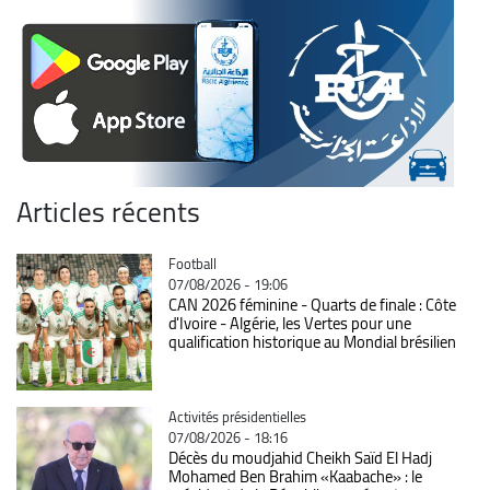
Articles récents
Catégorie
Football
07/08/2026 - 19:06
CAN 2026 féminine - Quarts de finale : Côte
d'Ivoire - Algérie, les Vertes pour une
qualification historique au Mondial brésilien
Catégorie
Activités présidentielles
07/08/2026 - 18:16
Décès du moudjahid Cheikh Saïd El Hadj
Mohamed Ben Brahim «Kaabache» : le