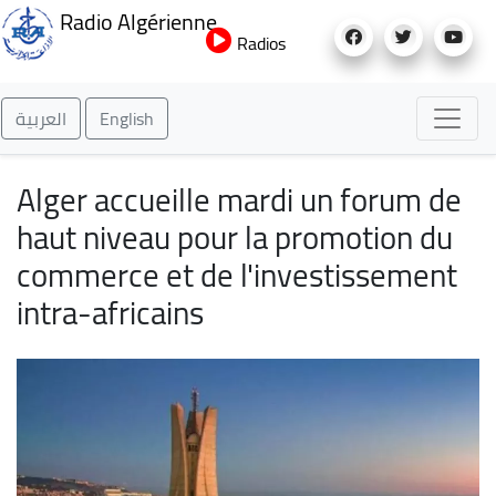
Aller
Radio Algérienne
au
Radios
contenu
principal
العربية
English
Alger accueille mardi un forum de
haut niveau pour la promotion du
commerce et de l'investissement
intra-africains