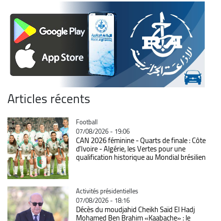
Articles récents
Catégorie
Football
07/08/2026 - 19:06
CAN 2026 féminine - Quarts de finale : Côte
d'Ivoire - Algérie, les Vertes pour une
qualification historique au Mondial brésilien
Catégorie
Activités présidentielles
07/08/2026 - 18:16
Décès du moudjahid Cheikh Saïd El Hadj
Mohamed Ben Brahim «Kaabache» : le