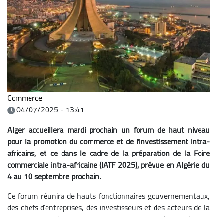
Commerce
04/07/2025 - 13:41
Alger accueillera mardi prochain un forum de haut niveau
pour la promotion du commerce et de l'investissement intra-
africains, et ce dans le cadre de la préparation de la Foire
commerciale intra-africaine (IATF 2025), prévue en Algérie du
4 au 10 septembre prochain.
Ce forum réunira de hauts fonctionnaires gouvernementaux,
des chefs d’entreprises, des investisseurs et des acteurs de la