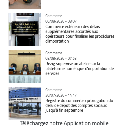
Catégorie
Commerce
06/08/2026 - 08:07
Commerce extérieur : des délais
supplémentaires accordés aux
opérateurs pour finaliser les procédures
d'importation
Catégorie
Commerce
03/08/2026 - 07:53
Rezig supervise un atelier sur la
plateforme numérique d'importation de
services
Catégorie
Commerce
30/07/2026 - 14:17
Registre du commerce : prorogation du
délai de dépôt des comptes sociaux
jusqu'à fin septembre
Téléchargez notre Application mobile