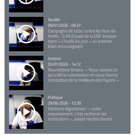
Catégorie
Société
09/07/2026 - 09:37
Campagne de lutte contre les feux de
forêts : Si Ali Essaid de la DGF évoque
dans « L'Invité du jour » un premier
bilan encourageant
Catégorie
Histoire
05/07/2026 - 14:12
Noureddine Amara : « Nous savons ce
qu’a été la colonisation et nous l’avons
combattue de la meilleure des façons »
Catégorie
Politique
29/06/2026 - 12:39
Elections législatives : « voter
massivement, c'est renforcer les
institutions », plaide Hacène Kacimi