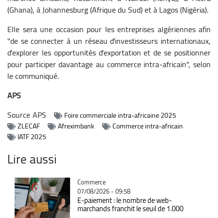
(Ghana), à Johannesburg (Afrique du Sud) et à Lagos (Nigéria).
Elle sera une occasion pour les entreprises algériennes afin
"de se connecter à un réseau d'investisseurs internationaux,
d'explorer les opportunités d'exportation et de se positionner
pour participer davantage au commerce intra-africain", selon
le communiqué.
APS
Source
APS
Foire commerciale intra-africaine 2025
ZLECAF
Afreximbank
Commerce intra-africain
IATF 2025
Lire aussi
Catégorie
Commerce
07/08/2026 - 09:58
E-paiement : le nombre de web-
marchands franchit le seuil de 1.000