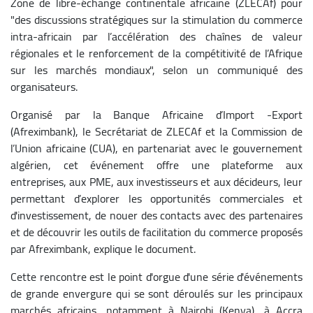
Zone de libre-échange continentale africaine (ZLECAf) pour
"des discussions stratégiques sur la stimulation du commerce
intra-africain par l’accélération des chaînes de valeur
régionales et le renforcement de la compétitivité de l’Afrique
sur les marchés mondiaux", selon un communiqué des
organisateurs.
Organisé par la Banque Africaine d’Import -Export
(Afreximbank), le Secrétariat de ZLECAf et la Commission de
l’Union africaine (CUA), en partenariat avec le gouvernement
algérien, cet événement offre une plateforme aux
entreprises, aux PME, aux investisseurs et aux décideurs, leur
permettant d’explorer les opportunités commerciales et
d'investissement, de nouer des contacts avec des partenaires
et de découvrir les outils de facilitation du commerce proposés
par Afreximbank, explique le document.
Cette rencontre est le point d'orgue d'une série d'événements
de grande envergure qui se sont déroulés sur les principaux
marchés africains, notamment à Nairobi (Kenya), à Accra