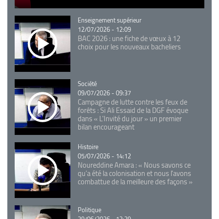
Catégorie
Enseignement supérieur
12/07/2026 - 12:09
BAC 2026 : une fiche de vœux à 12
choix pour les nouveaux bacheliers
Catégorie
Société
09/07/2026 - 09:37
Campagne de lutte contre les feux de
forêts : Si Ali Essaid de la DGF évoque
dans « L'Invité du jour » un premier
bilan encourageant
Catégorie
Histoire
05/07/2026 - 14:12
Noureddine Amara : « Nous savons ce
qu’a été la colonisation et nous l’avons
combattue de la meilleure des façons »
Catégorie
Politique