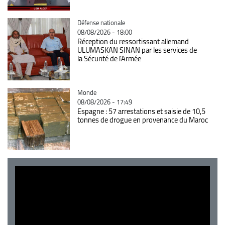
Catégorie
Défense nationale
08/08/2026 - 18:00
Réception du ressortissant allemand
ULUMASKAN SINAN par les services de
la Sécurité de l’Armée
Catégorie
Monde
08/08/2026 - 17:49
Espagne : 57 arrestations et saisie de 10,5
tonnes de drogue en provenance du Maroc