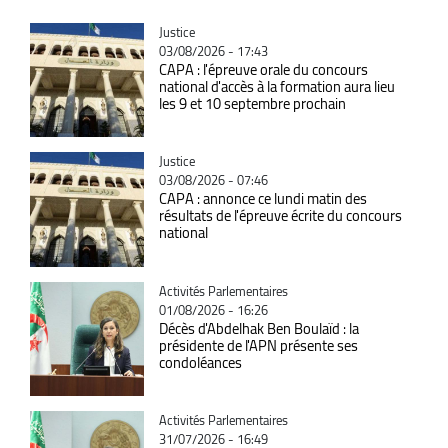
Catégorie
Justice
03/08/2026 - 17:43
CAPA : l'épreuve orale du concours
national d'accès à la formation aura lieu
les 9 et 10 septembre prochain
Catégorie
Justice
03/08/2026 - 07:46
CAPA : annonce ce lundi matin des
résultats de l'épreuve écrite du concours
national
Catégorie
Activités Parlementaires
01/08/2026 - 16:26
Décès d'Abdelhak Ben Boulaïd : la
présidente de l'APN présente ses
condoléances
Catégorie
Activités Parlementaires
31/07/2026 - 16:49