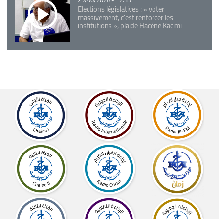
29/06/2026 - 12:39
Elections législatives : « voter
massivement, c'est renforcer les
institutions », plaide Hacène Kacimi