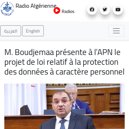
Aller
Radio Algérienne
au
Radios
contenu
principal
العربية
English
M. Boudjemaa présente à l’APN le
projet de loi relatif à la protection
des données à caractère personnel