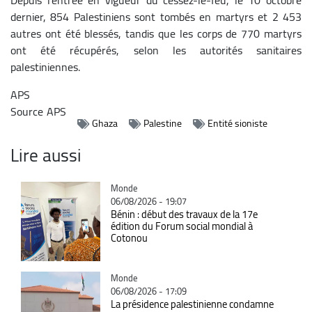
dernier, 854 Palestiniens sont tombés en martyrs et 2 453
autres ont été blessés, tandis que les corps de 770 martyrs
ont été récupérés, selon les autorités sanitaires
palestiniennes.
APS
Source
APS
Ghaza
Palestine
Entité sioniste
Lire aussi
Catégorie
Monde
06/08/2026 - 19:07
Bénin : début des travaux de la 17e
édition du Forum social mondial à
Cotonou
Catégorie
Monde
06/08/2026 - 17:09
La présidence palestinienne condamne