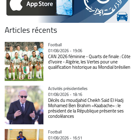
Articles récents
Catégorie
Football
07/08/2026 - 19:06
CAN 2026 féminine - Quarts de finale : Côte
d'Ivoire - Algérie, les Vertes pour une
qualification historique au Mondial brésilien
Catégorie
Activités présidentielles
07/08/2026 - 18:16
Décès du moudjahid Cheikh Saïd El Hadj
Mohamed Ben Brahim «Kaabache» : le
président de la République présente ses
condoléances
Catégorie
Football
07/08/2026 - 16:51