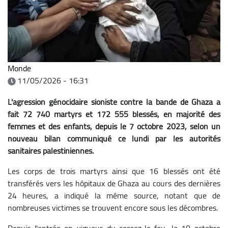
Monde
11/05/2026 - 16:31
L'agression génocidaire sioniste contre la bande de Ghaza a
fait 72 740 martyrs et 172 555 blessés, en majorité des
femmes et des enfants, depuis le 7 octobre 2023, selon un
nouveau bilan communiqué ce lundi par les autorités
sanitaires palestiniennes.
Les corps de trois martyrs ainsi que 16 blessés ont été
transférés vers les hôpitaux de Ghaza au cours des dernières
24 heures, a indiqué la même source, notant que de
nombreuses victimes se trouvent encore sous les décombres.
Depuis l'entrée en vigueur du cessez-le-feu, le 10 octobre