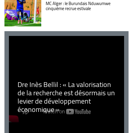
MC Alger : le Burundais Nduwumwe
cinquième recrue estivale
Dre Inès Bellil : « La valorisation
de la recherche est désormais un
levier de développement
économique »