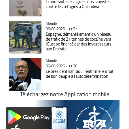
la poursuite des agressions sionistes
contre les réfugiés à Qalandiya
Catégorie
Monde
06/08/2026 - 11:37
Espagne: démantèlement d’un réseau
de trafic de 21 tonnes de cocaïne vers
l’Europe financé par des investisseurs
aux Emirats
Catégorie
Monde
06/08/2026 - 11:36
Le président sahraoui réaffirme le droit
de son peuple à l'autodétermination
Téléchargez notre Application mobile