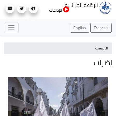
تجاوز
الإذاعة الجزائرية
إلى
الإذاعات
المحتوى
الرئيسي
English
Français
الرئيسية
إضراب