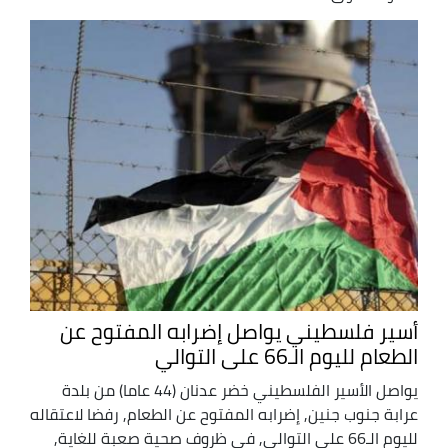
أسير فلسطيني يواصل إضرابه المفتوح عن
الطعام لليوم الـ66 على التوالي
يواصل الأسير الفلسطيني خضر عدنان (44 عاما) من بلدة
عرابة جنوب جنين, إضرابه المفتوح عن الطعام, رفضا لاعتقاله
لليوم الـ66 على التوالي, في ظروف صحية صعبة للغاية,