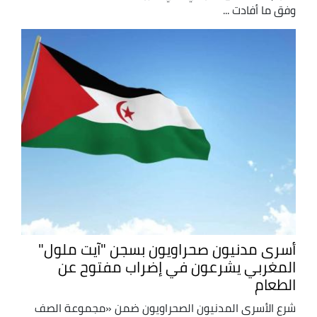
وفق ما أفادت ...
أسرى مدنيون صحراويون بسجن "آيت ملول"
المغربي يشرعون في إضراب مفتوح عن
الطعام
شرع الأسرى المدنيون الصحراويون ضمن «مجموعة الصف