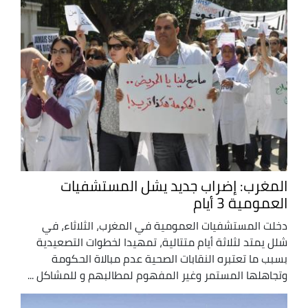
المغرب: إضراب جديد يشل المستشفيات
العمومية 3 أيام
دخلت المستشفيات العمومية في المغرب، الثلاثاء، في
شلل يمتد لثلاثة أيام متتالية، تمهيدا لخطوات التصعيدية
بسبب ما تعتبره النقابات الصحية عدم مبالاة الحكومة
وتجاهلها المستمر وغير المفهوم لمطالبهم و للمشاكل ...