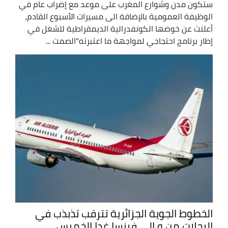
ستكون مدن وشوارع المغرب على موعد مع إضراب عام في
الوظيفة العمومية بالإضافة الى مسيرات الأسبوع القادم،
أعلنت عن خوضها الكونفدرالية الديمقراطية للشغل في
إطار برنامج احتجاجي لمواجهة ما اعتبرته"الصمت ...
الخطوط الجوية الجزائرية تترقب تذبذب في
الرحلات من و إلى فرنسا غدا الخميس