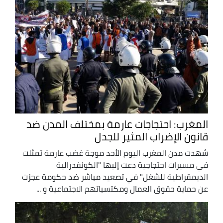
المغرب: احتجاجات عارمة بمختلف المدن ضد
قانون الإضراب المثير للجدل
شهدت مدن المغرب اليوم الأحد موجة غضب عارمة تمثلت
في مسيرات احتجاجية دعت إليها "الكونفدرالية
الديمقراطية للشغل" في تصعيد مباشر ضد حكومة عجزت
عن حماية حقوق العمال ومكتسباتهم الاجتماعية و ...