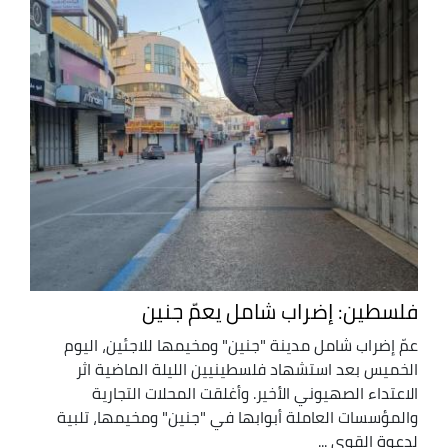
فلسطين: إضراب شامل يعمّ جنين
عمّ إضراب شامل مدينة "جنين" ومخيمها للاجئين، اليوم
الخميس بعد استشهاد فلسطينيين الليلة الماضية اثر
الاعتداء الصهيوني الأخير. وأغلقت المحلات التجارية
والمؤسسات العاملة أبوابها في "جنين" ومخيمها، تلبية
لدعوة القوى ...