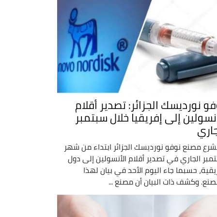
فو نورديسك الجزائر: تصدير أقلام
أنسولين إلى إفريقيا خلال سبتمبر
جاري
رع مصنع نوفو نورديسك الجزائر ابتداء من شهر
مبر الجاري في تصدير أقلام الأنسولين إلى دول
يقية، حسبما جاء اليوم الأحد في بيان لهذا
صنع. وكشف ذات البيان أن مصنع ...