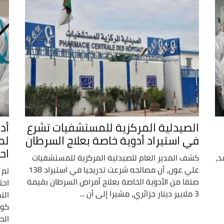
الصيدلية المركزية للمستشفيات تشرع
في استيراد أدوية خاصة بعلاج السرطان
لم
اح
د،
كشف المدير العام للصيدلية المركزية للمستشفيات
علي عون، أن مصالحه شرعت تدريجيا في استيراد 138
صنفا من الأدوية الخاصة بعلاج أمراض السرطان بقيمة
احت
3 ملايير دينار جزائري، مشيرا إلى أن ...
الت
الصن