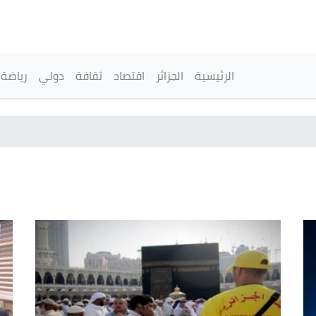
تجاوز
إلى
المحتوى
الرئيسي
القائمة الرئيسية
الرئيسية
الجزائر
اقتصاد
ثقافة
دولي
رياضة