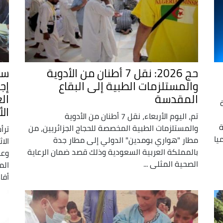
حج 2026: نقل 7 أطنان من الأدوية
سا
والمستلزمات الطبية إلى البقاع
إج
المقدسة
ال
الأ
تم، اليوم الأربعاء، نقل 7 أطنان من الأدوية
ة
والمستلزمات الطبية المخصصة للحجاج الجزائريين، من
ترأ
يا
مطار "هواري بومدين" الدولي إلى مطار جدة
الا
بالمملكة العربية السعودية وذلك قصد ضمان الرعاية
وعم
الصحية المثلى ...
الم
أفاد