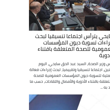
يحي يترأس اجتماعا تنسيقيا لبحث
راءات تسوية ديون المؤسسات
عمومية للصحة المتعلقة باقتناء
دوية
س وزير الصحة، السيد عبد الحق سايحي، اليوم
ثنين، اجتماعا تنسيقيا وتقييميا، لبحث إجراءات فعالة
لية لتسوية ديون المؤسسات العمومية للصحة
تعلقة باقتناء الأدوية والأمصال واللقاحات، حسب ما
 به ...