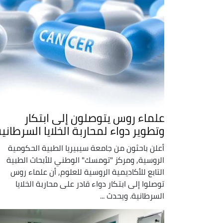
علماء روس يتوصلون إلى ابتكار
وتطوير دواء لمحاربة الخلايا السرطاني
أعلن باحثون من جامعة سيبيريا الطبية الحكومية
الروسية, ومركز "تومسك" الوطني للأبحاث الطبية
التابع للأكاديمية الروسية للعلوم, أن علماء روس
توصلوا إلى ابتكار دواء قادر على محاربة الخلايا
السرطانية. ويحدث ...