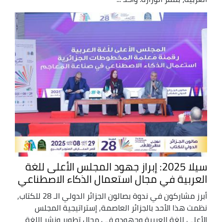
سيلا 2025: إبراز جهود المجلس الأعلى للغة
العربية في مجال استعمال الذكاء الاصطناعي
أبرز مشاركون في ندوة بصالون الجزائر الدولي الـ 28 للكتاب,
نظمت هذا الأحد بالجزائر العاصمة, إستراتيجية المجلس
الأعلى للغة العربية وجهوده في مجال تطوير ونشر اللغة