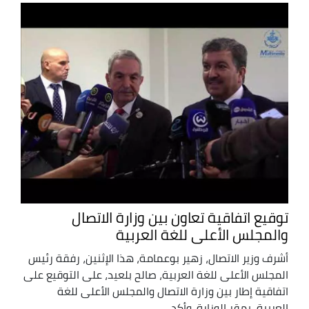
توقيع اتفاقية تعاون بين وزارة الاتصال
والمجلس الأعلى للغة العربية
أشرف وزير الاتصال، زهير بوعمامة، هذا الإثنين، رفقة رئيس
المجلس الأعلى للغة العربية، صالح بلعيد، على التوقيع على
اتفاقية إطار بين وزارة الاتصال والمجلس الأعلى للغة
العربية، بمقر الوزارة. وأكد ...