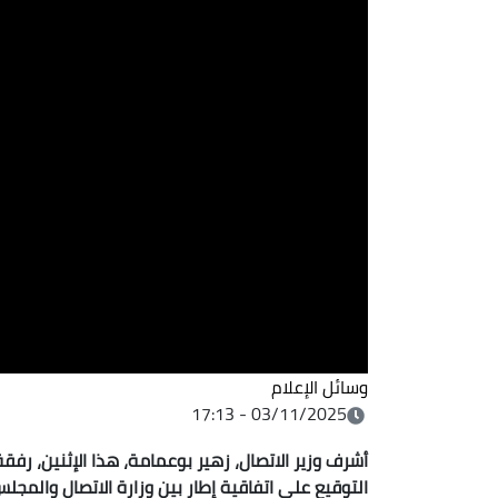
وسائل الإعلام
03/11/2025 - 17:13
أشرف وزير الاتصال، زهير بوعمامة، هذا الإثنين، رفق
التوقيع على اتفاقية إطار بين وزارة الاتصال والمجلس 