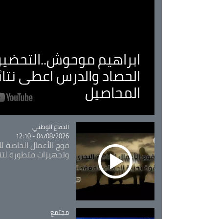
ابراهيم موحوش..التحضير 
الحصاد والدرس اعطى نتا
المحاصيل
Catégorie
الدفاع الوطني
04/08/2026 - 12:10
فوج الأعمال الخاصة لل
وتجهيزات متطورة لتن
مجتمع
Catégorie