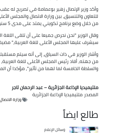
وأكد وزير الإتصال زهير بوعمامة في تصريح له عقب 
للتعاون والتنسيق، بين وزارة الاتصال والمجلس الأعل
من خلال وضع برنامج تكويني يمتد على مدى 5 سنوات قابلة للتجديد.
وقال الوزير "نحن نحرص جميعا على أن تلقى اللغة ا
سيشرف عليها المجلس الأعلى للغة العربية،" مضيفا 
وأشار الوزير في ذات السياق، إلى أنه سيتم مستقبلا
من جهته، أفاد رئيس المجلس الأعلى للغة العربية، ص
والسلطة الخامسة لما لهما من تأثير"، مؤكدا أن المجلس 
ملتيميديا الإذاعة الجزائرية – عبد الرحمان تاجر
المصدر
ملتيميديا الإذاعة الجزائرية
وزارة الاتصال
طالع ايضاً
Catégorie
وسائل الإعلام