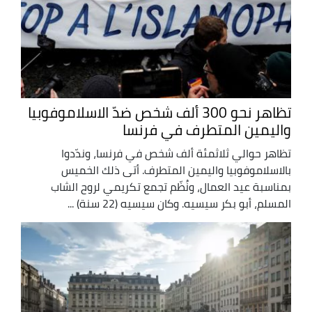
تظاهر نحو 300 ألف شخص ضدّ الاسلاموفوبيا
واليمين المتطرف في فرنسا
تظاهر حوالي ثلاثمئة ألف شخص في فرنسا، وندّدوا
بالاسلاموفوبيا واليمين المتطرف. أتى ذلك الخميس
بمناسبة عيد العمال، ونُظّم تجمع تكريمي لروح الشاب
المسلم، أبو بكر سيسيه. وكان سيسيه (22 سنة) ...