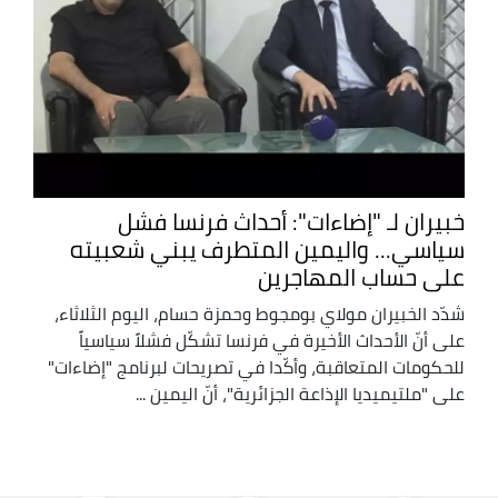
خبيران لـ "إضاءات": أحداث فرنسا فشل
سياسي... واليمين المتطرف يبني شعبيته
على حساب المهاجرين
شدّد الخبيران مولاي بومجوط وحمزة حسام، اليوم الثلاثاء،
على أنّ الأحداث الأخيرة في فرنسا تشكّل فشلاً سياسياً
للحكومات المتعاقبة، وأكّدا في تصريحات لبرنامج "إضاءات"
على "ملتيميديا الإذاعة الجزائرية"، أنّ اليمين ...