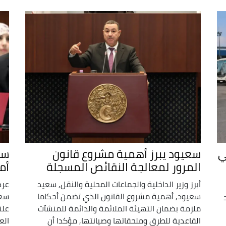
ي
سعيود يبرز أهمية مشروع قانون
سع
المرور لمعالجة النقائص المسجلة
أم
أبرز وزير الداخلية والجماعات المحلية والنقل, سعيد
عرض
سعيود, أهمية مشروع القانون الذي تضمن أحكاما
سعي
ملزمة بضمان التهيئة الملائمة والدائمة للمنشآت
علن
القاعدية للطرق وملحقاتها وصيانتها, مؤكدا أن
الع