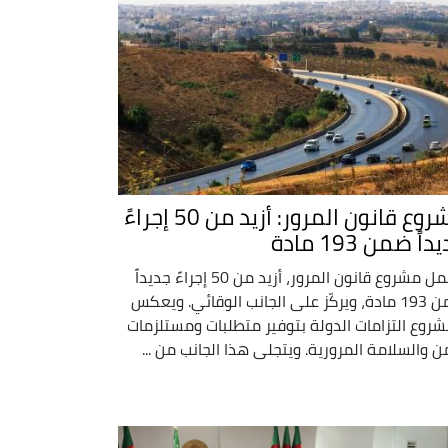
مشروع قانون المرور: أزيد من 50 إجراءً
اً ضمن 193 مادة
يشمل مشروع قانون المرور، أزيد من 50 إجراءً جديداً
ضمن 193 مادة، ويركّز على الجانب الوقائي. ويعكس
شروع التزامات الدولة بتوفير متطلبات ومستلزمات
من والسلامة المرورية. ويتجلى هذا الجانب من ...