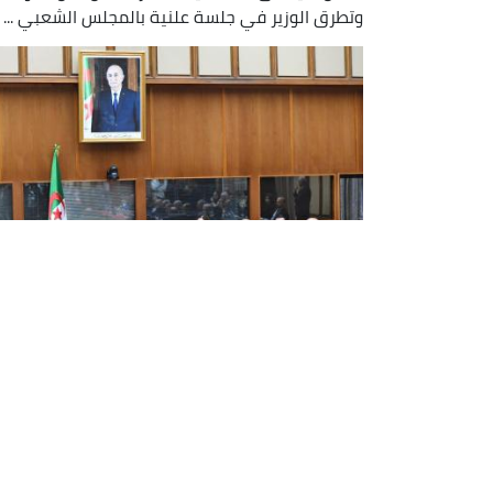
وتطرق الوزير في جلسة علنية بالمجلس الشعبي ...
سعيود يعرض مشروع قانون المرور
أمام اللجنة المختصة
عرض وزير الداخلية والجماعات المحلية والنقل، السع
سعيود، مساء اليوم الثلاثاء مشروع القانون المتضم
قانون المرور أمام أعضاء لجنة النقل والمواصلات