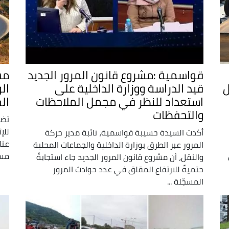
قواسمية :مشروع قانون المرور الجديد
مش
ل
قيد الدراسة ووزارة الداخلية على
ال
استعداد للنظر في مجمل الملاحظات
ال
والتحفظات
تضم
للإ
أكدت السيدة حسيبة قواسمية، نائبة مدير حركة
عنا
المرور عبر الطرق بوزارة الداخلية والجماعات المحلية
مست
والنقل، أن مشروع قانون المرور الجديد جاء استجابةً
حتميةً للارتفاع المقلق في عدد حوادث المرور
المسجّلة ...