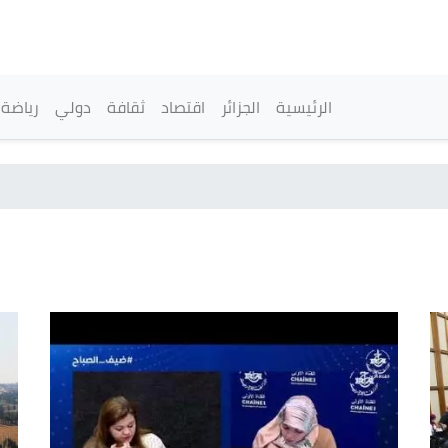
تجاوز
إلى
المحتوى
الرئيسي
القائمة الرئيسية
الرئيسية
الجزائر
اقتصاد
ثقافة
دولي
رياضة