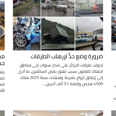
ضرورة وضع حدٍّ لإرهاب الطرقات
جديد
تحولت طرقات الجزائر على مدار سنوات إلى مناطق
انتهاك للقانون بسبب تهور بعض السائقين، ما أدى
إلى إزهاق أرواح بشرية. وشهدت سنة 2025 هلاك
4500 شخص وإصابة 57 ألف آخرين، ...
الم
،
الأ
،