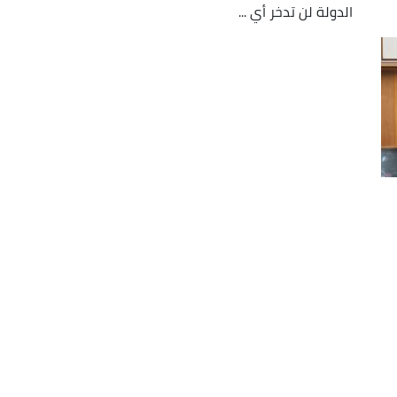
الدولة لن تدخر أي ...
يد
ن