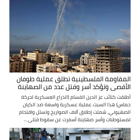
المقاومة الفلسطينية تطلق عملية طوفان
الأقصى وتؤكد أسر وقتل عدد من الصهاينة
أطلقت كتائب عز الدين القسام (الذراع العسكرية لحركة
حماس) هذا السبت عملية عسكرية واسعة ضد الكيان
الصهيوني، شملت إطلاق آلاف الصواريخ وتسلل واقتحام
لمستوطنات وأسر صهاينة أسفرت عن سقوط قتلى ...