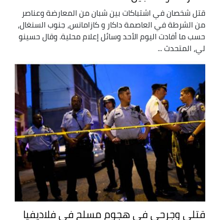
قتل شخصان في اشتباكات بين شبان من المعارضة وعناصر
من الشرطة في العاصمة داكار و كازامانس، جنوب السنغال،
حسب ما أفادت اليوم الأحد وسائل إعلام محلية. وقال حسينو
لي، المتحدث ...
قتلى وجرحى في هجوم مسلح في فلاديفيا