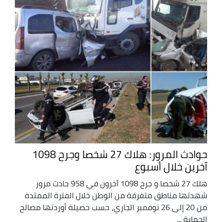
حوادث المرور: هلاك 27 شخصا وجرح 1098
آخرين خلال أسبوع
هلك 27 شخصا و جرح 1098 آخرون في 958 حادث مرور
شهدتها مناطق متفرقة من الوطن خلال الفترة الممتدة
من 20 إلى 26 نوفمبر الجاري، حسب حصيلة أوردتها مصالح
الحماية ...