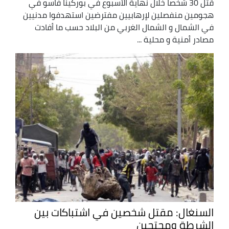
قتل 30 شخصا خلال نهاية الأسبوع في بوركينا فاسو في
هجومين منفصلين لإرهابيين مفترضين استهدفوا مدنيين
في الشمال و الشمال الغربي من البلاد حسب ما أفادت
مصادر أمنية و محلية ...
السنغال: مقتل شخصين في اشتباكات بين
الشرطة ومحتجين