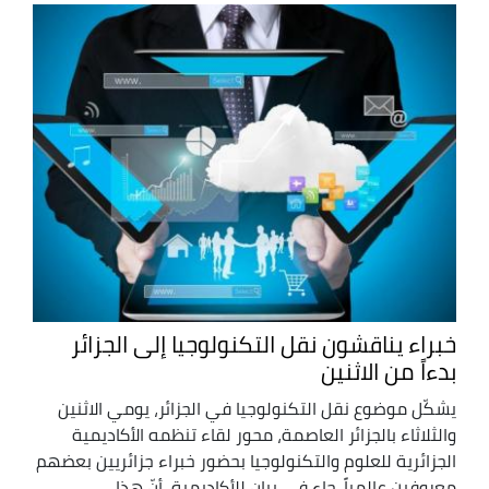
خبراء يناقشون نقل التكنولوجيا إلى الجزائر
بدءاً من الاثنين
يشكّل موضوع نقل التكنولوجيا في الجزائر، يومي الاثنين
والثلاثاء بالجزائر العاصمة، محور لقاء تنظمه الأكاديمية
الجزائرية للعلوم والتكنولوجيا بحضور خبراء جزائريين بعضهم
معروفين عالمياً. جاء في بيان للأكاديمية، أنّ هذا ...