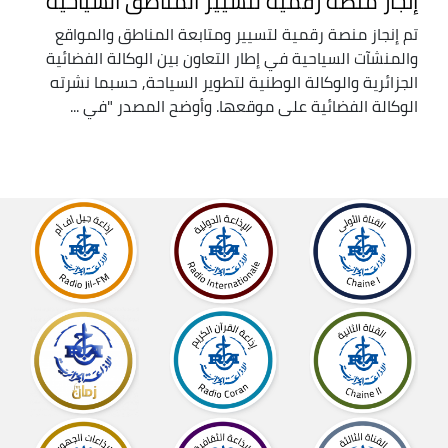
إنجاز منصة رقمية لتسيير المناطق السياحية
تم إنجاز منصة رقمية لتسيير ومتابعة المناطق والمواقع
والمنشآت السياحية في إطار التعاون بين الوكالة الفضائية
الجزائرية والوكالة الوطنية لتطوير السياحة, حسبما نشرته
الوكالة الفضائية على موقعها. وأوضح المصدر "في ...