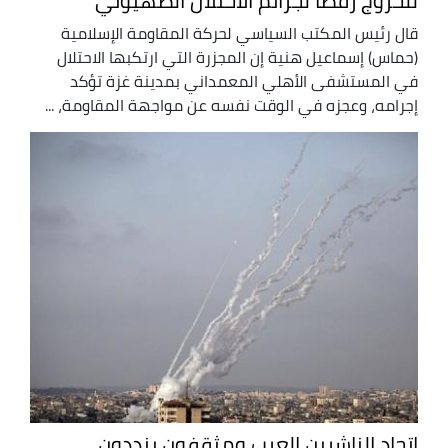
للخروج رفضا لجرائم الاحتلال الصهيوني
قال رئيس المكتب السياسي لحركة المقاومة الإسلامية
(حماس) إسماعيل هنية إن المجزرة التي ارتكبها الاحتلال
في المستشفى الأهلي المعمداني بمدينة غزة تؤكد
إجرامه، وعجزه في الوقت نفسه عن مواجهة المقاومة، ...
اتحاد الناشرين العرب ومثقفون ينددون