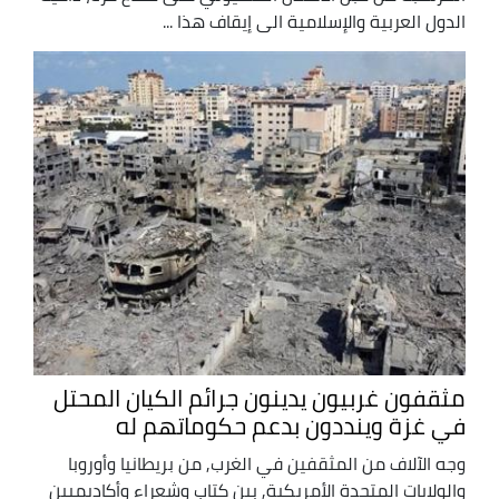
الدول العربية والإسلامية الى إيقاف هذا ...
مثقفون غربيون يدينون جرائم الكيان المحتل
في غزة وينددون بدعم حكوماتهم له
وجه الآلاف من المثقفين في الغرب, من بريطانيا وأوروبا
والولايات المتحدة الأمريكية, بين كتاب وشعراء وأكاديميين