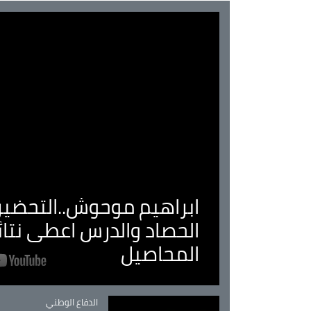
ابراهيم موحوش..التحضير 
الحصاد والدرس اعطى نتا
المحاصيل
Catégorie
الدفاع الوطني