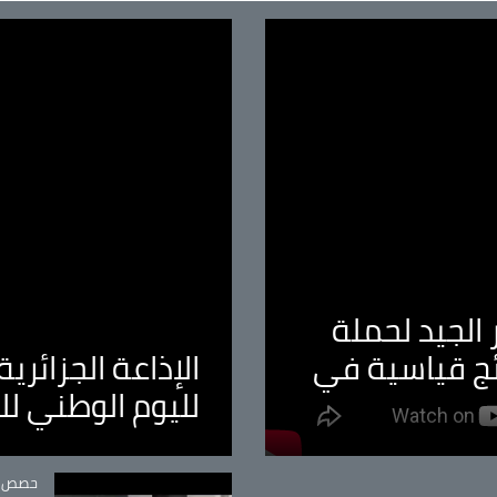
الجيد لحملة
ئج قياسية في
الإذاعة الجزائر
لليوم الوطني ل
tégorie
حصص و