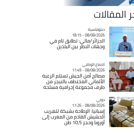
ر المقالات
Catégorie
دبلوماسية
08/08/2026 - 18:15
الجزائر/مالي: تطابق تام في
وجهات النظر بين البلدين
Catégorie
الدفاع الوطني
08/08/2026 - 17:49
مصالح أمن الجيش تستلم الرعية
الألماني المختطف بالنيجر من
طرف مجموعة إجرامية مسلحة
دولي
Catégorie
08/08/2026 - 17:26
إسبانيا: الإطاحة بشبكة لتهريب
الحشيش القادم من المغرب إلى
أوروبا وحجز 10,5 طن