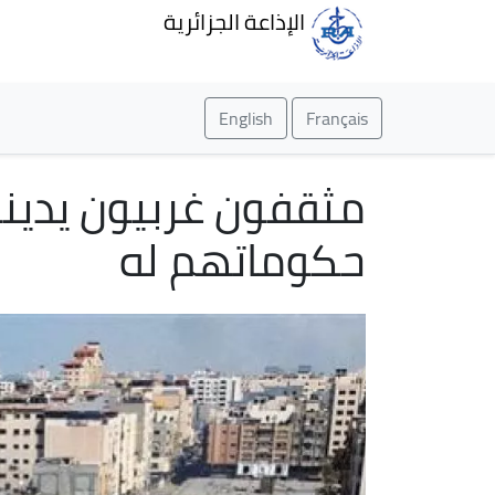
الإذاعة الجزائرية
English
Français
مثقفون غربيون يدينو
حكوماتهم له