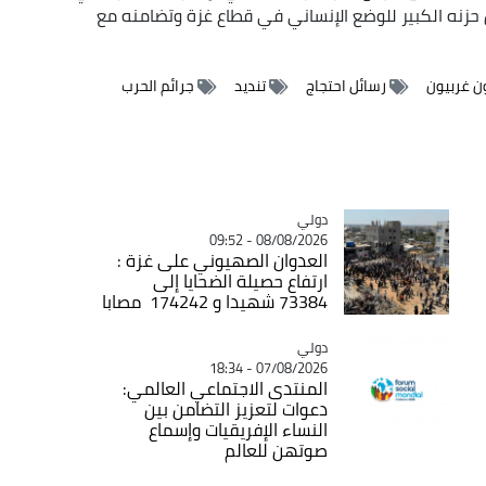
زنه الكبير للوضع الإنساني في قطاع غزة وتضامنه مع
 غربيون
رسائل احتجاج
تنديد
جرائم الحرب
دولي
Catégorie
08/08/2026 - 09:52
العدوان الصهيوني على غزة :
ارتفاع حصيلة الضحايا إلى
73384 شهيدا و 174242 مصابا
دولي
Catégorie
07/08/2026 - 18:34
المنتدى الاجتماعي العالمي:
دعوات لتعزيز التضامن بين
النساء الإفريقيات وإسماع
صوتهن للعالم