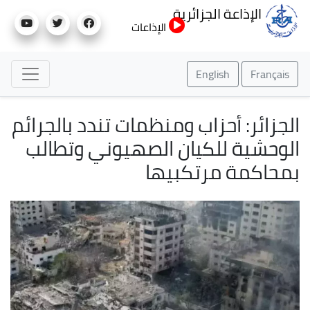
تجاوز
الإذاعة الجزائرية
إلى
الإذاعات
المحتوى
الرئيسي
English
Français
الجزائر: أحزاب ومنظمات تندد بالجرائم
الوحشية للكيان الصهيوني وتطالب
بمحاكمة مرتكبيها