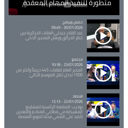
متطورة لتنفيذ المهام المعقدة
Catégorie
حصص وبرامج
30/07/2026 - 09:49
عبد القادر جيجلي:الغابات الجزائرية بين
خطر الحرائق ورهان التشجير الذكي
مجتمع
Catégorie
23/07/2026 - 10:18
المدير العام للغابات: 445 حريقاً وأكثر من
1500 تدخل خلال الموسم الحالي
اقتصاد
Catégorie
22/07/2026 - 12:13
بوحرب: المتابعة الرئاسية للمشاريع
المهيكلة في قطاعي المناجم والتعدين
تأكيد على المضي قدما لتنويع الاقتصاد