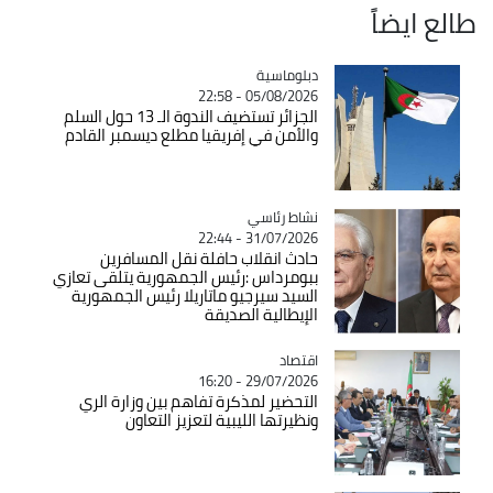
طالع ايضاً
Catégorie
دبلوماسية
05/08/2026 - 22:58
الجزائر تستضيف الندوة الـ 13 حول السلم
والأمن في إفريقيا مطلع ديسمبر القادم
Catégorie
نشاط رئاسي
31/07/2026 - 22:44
حادث انقلاب حافلة نقل المسافرين
ببومرداس :رئيس الجمهورية يتلقى تعازي
السيد سيرجيو ماتاريلا رئيس الجمهورية
الإيطالية الصديقة
اقتصاد
Catégorie
29/07/2026 - 16:20
التحضير لمذكرة تفاهم بين وزارة الري
ونظيرتها الليبية لتعزيز التعاون