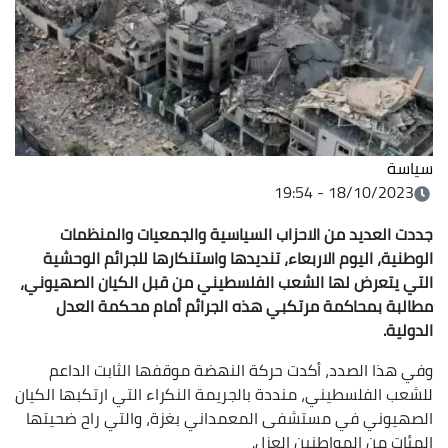
سياسة
18/10/2023 - 19:54
جددت العديد من الاحزاب السياسية والجمعيات والمنظمات
الوطنية، اليوم الاربعاء، تنديدها واستنكارها للجرائم الوحشية
التي يتعرض لها الشعب الفلسطيني من قبل الكيان الصهيوني،
مطالبة بمحاكمة مرتكبي هذه الجرائم أمام محكمة العدل
الدولية
.
وفي هذا الصدد، أكدت حركة النهضة موقفها الثابت الداعم
للشعب الفلسطيني، منددة بالجريمة النكراء التي ارتكبها الكيان
الصهيوني في مستشفى المعمداني بغزة، والتي راح ضحيتها
المئات من المواطنين العزل.