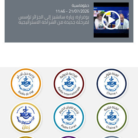
Catégorie
دبلوماسية
21/07/2026 - 11:46
بوغرارة: زيارة سانشيز إلى الجزائر تؤسس
لمرحلة جديدة من الشراكة الاستراتيجية