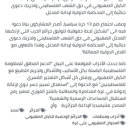
الكيان الصهيوني في حق الشعب الفلسطيني وتحريك دعوى
جنائية إلى المحكمة الدولية لإدانة المحتل.
وعقب اجتماع ضم 13 حزبا سياسيا، أصدر المشاركون بيانا دعوا
فيه الى "تشكيل لجنة حقوقية لتوثيق جرائم الحرب التي ارتكبها
المحتل الصهيوني في حق الشعب الفلسطيني وتحريك دعوى
جنائية إلى المحكمة الدولية لإدانة المحتل، وهذا بالتعاون مع
اللجان الدولية المماثلة".
كما جددت الأحزاب الموقعة على البيان "الدعم المطلق للمقاومة
الفلسطينية الباسلة بكل الأساليب والأشكال وتجريم التطبيع مع
الكيان الصهيوني ورفض كل أشكال التهجير القسري
للفلسطينيين" مع الدعوة إلى "استعجال تسيير جسر جوي لإغاثة
إخواننا في غزة المحاصرة والمطالبة بالفتح الفوري لمعبر رفح
لاستقبال المساعدات الرسمية والشعبية".
المصدر
ملتيميديا الإذاعة الجزائرية
وأج
الجزائر
تنديد
أحزاب ومنظمات
الجرائم الوحشية للكيان الصهيوني
العدوان الصهيوني على غزة