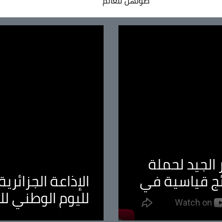
صوتهن للعالم
الجيد لحملة
ئج قياسية في
الإذاعة الجزائر
لليوم الوطني ل