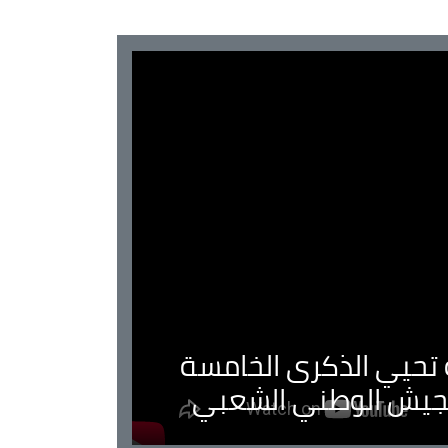
ية تحيي الذكرى الخامسة
لجيش الوطني الشعبي