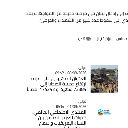
ف إلى إدخال لبنان في مرحلة جديدة من المواجهات بعد
ؤدي إلى سقوط عدد كبير من الشهداء والجرحى".
حماس
إغتيال
تنديد
دولي
Catégorie
08/08/2026 - 09:52
العدوان الصهيوني على غزة :
ارتفاع حصيلة الضحايا إلى
73384 شهيدا و 174242 مصابا
دولي
Catégorie
07/08/2026 - 18:34
المنتدى الاجتماعي العالمي:
دعوات لتعزيز التضامن بين
النساء الإفريقيات وإسماع