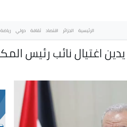
تجاوز
إلى
المحتوى
الرئيسي
القائمة الرئيسية
الرئيسية
الجزائر
اقتصاد
ثقافة
دولي
رياضة
دين اغتيال نائب رئيس الم