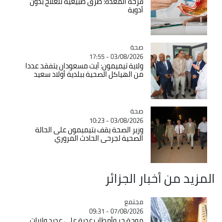
قرحة المعدة: طرق طبيعية للعلاج بدون
أدوية
صحة
Catégorie
03/08/2026 - 17:55
ولاية تيميمون: آيت مسعودان يتفقد عددا
من الهياكل الصحية ببلدية أولاد سعيد
صحة
Catégorie
03/08/2026 - 10:23
وزير الصحة يقف بتيميمون على الحالة
الصحية لجرحى الحادث المروري
المزيد من أخبار الجزائر
مجتمع
Catégorie
07/08/2026 - 09:31
موجة حر وأمطار رعدية على عديد ولايات