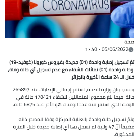
صحة
05/06/2022 - 17:40
تمّ تسجيل إصابة واحدة (01) جديدة بفيروس كورونا (كوفيد-19)
وحالة واحدة (01) تماثلت للشفاء مع عدم تسجيل أي حالة وفاة,
خلال الـ 24 ساعة الأخيرة بالجزائر.
بحسب بيان وزارة الصحة، استقر إجمالي الإصابات عند 265897
حالة، فيما بلغ مجموع المتماثلين للشفاء 178421 حالة في
الوقت الذي استقر فيه عدد الوفيات هو الآخر عند 6875 حالة.
وتمّ تسجيل حالة واحدة بالعناية المركزة وفقا للمصدر ذاته،
مضيفاً أنّ 47 ولاية لم تسجل بها أي إصابة جديدة خلال الفترة
المذكورة.