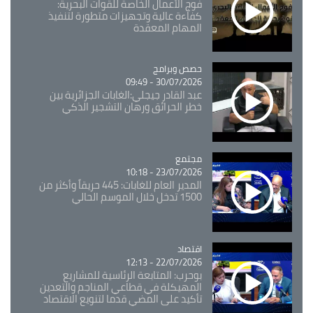
فوج الأعمال الخاصة للقوات البحرية:
كفاءة عالية وتجهيزات متطورة لتنفيذ
المهام المعقدة
Catégorie
حصص وبرامج
30/07/2026 - 09:49
عبد القادر جيجلي:الغابات الجزائرية بين
خطر الحرائق ورهان التشجير الذكي
مجتمع
Catégorie
23/07/2026 - 10:18
المدير العام للغابات: 445 حريقاً وأكثر من
1500 تدخل خلال الموسم الحالي
اقتصاد
Catégorie
22/07/2026 - 12:13
بوحرب: المتابعة الرئاسية للمشاريع
المهيكلة في قطاعي المناجم والتعدين
تأكيد على المضي قدما لتنويع الاقتصاد