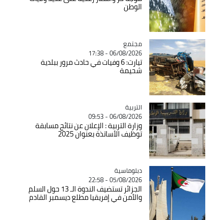
الوطن
مجتمع
Catégorie
06/08/2026 - 17:38
تيارت: 6 وفيات في حادث مرور ببلدية
شحيمة
التربية
Catégorie
06/08/2026 - 09:53
وزارة التربية : الإعلان عن نتائج مسابقة
توظيف الأساتذة بعنوان 2025
Catégorie
دبلوماسية
05/08/2026 - 22:58
الجزائر تستضيف الندوة الـ 13 حول السلم
والأمن في إفريقيا مطلع ديسمبر القادم