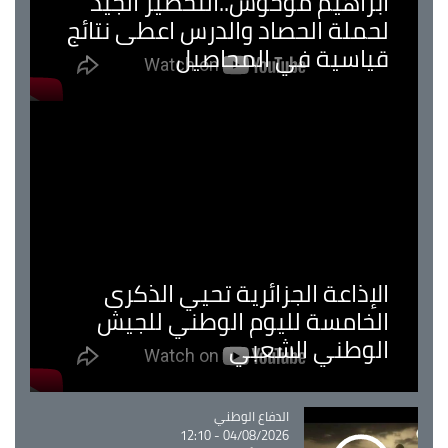
ابراهيم موحوش..التحضير الجيد
لحملة الحصاد والدرس اعطى نتائج
قياسية في المحاصيل
الإذاعة الجزائرية تحيي الذكرى
الخامسة لليوم الوطني للجيش
الوطني الشعبي
Catégorie
الدفاع الوطني
04/08/2026 - 12:10