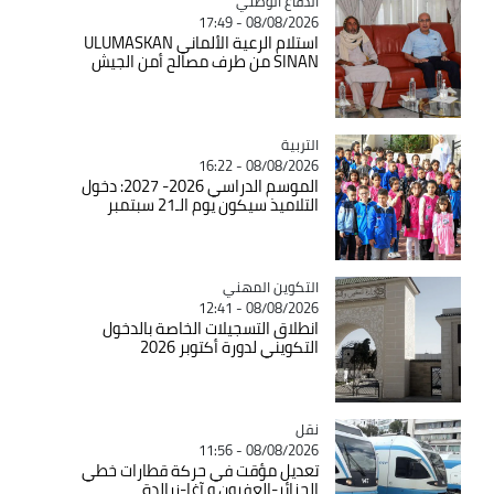
Catégorie
الدفاع الوطني
08/08/2026 - 17:49
استلام الرعية الألماني ULUMASKAN
SINAN من طرف مصالح أمن الجيش
التربية
Catégorie
08/08/2026 - 16:22
الموسم الدراسي 2026- 2027: دخول
التلاميذ سيكون يوم الـ21 سبتمبر
Catégorie
التكوين المهني
08/08/2026 - 12:41
انطلاق التسجيلات الخاصة بالدخول
التكويني لدورة أكتوبر 2026
نقل
Catégorie
08/08/2026 - 11:56
تعديل مؤقت في حركة قطارات خطي
الجزائر-العفرون و آغا-زرالدة