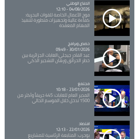
Catégorie
الدفاع الوطني
04/08/2026 - 12:10
فوج الأعمال الخاصة للقوات البحرية:
كفاءة عالية وتجهيزات متطورة لتنفيذ
المهام المعقدة
Catégorie
حصص وبرامج
30/07/2026 - 09:49
عبد القادر جيجلي:الغابات الجزائرية بين
خطر الحرائق ورهان التشجير الذكي
مجتمع
Catégorie
23/07/2026 - 10:18
المدير العام للغابات: 445 حريقاً وأكثر من
1500 تدخل خلال الموسم الحالي
اقتصاد
Catégorie
22/07/2026 - 12:13
بوحرب: المتابعة الرئاسية للمشاريع