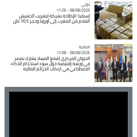
دولي
Catégorie
08/08/2026 - 17:26
إسبانيا: الإطاحة بشبكة لتهريب الحشيش
القادم من المغرب إلى أوروبا وحجز 10,5 طن
المالية
Catégorie
08/08/2026 - 17:08
الديوان المركزي لقمع الفساد يشارك بمصر
في ورشة إقليمية حول سوء استخدام الذكاء
الاصطناعي في ارتكاب الجرائم المالية