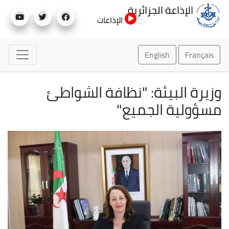
تجاوز
الإذاعة الجزائرية
إلى
الإذاعات
المحتوى
الرئيسي
English
Français
وزيرة البيئة: "نظافة الشواطئ
مسؤولية الجميع"