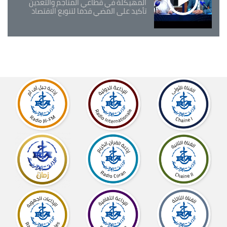
المهيكلة في قطاعي المناجم والتعدين
تأكيد على المضي قدما لتنويع الاقتصاد