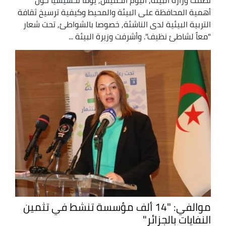
أهمية المحافظة على البيئة والمحيط وكيفية ترسيخ ثقافة
التربية البيئية لدى الناشئة, خصوصا بالشواطئ, تحت شعار
"معاً لشاطئ نظيف". وأشرفت وزيرة البيئة ...
موالفي: "14 ألف مؤسسة تنشط في تثمين
النفايات بالجزائر"