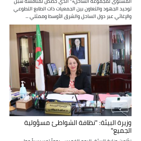
المستوى لمجموعة الساحل+" الذي خصص لمناقشة سبل
توحيد الجهود والتعاون بين الجمعيات ذات الطابع التطوعي
والإغاثي عبر دول الساحل والشرق الأوسط وممثلي ...
وزيرة البيئة: "نظافة الشواطئ مسؤولية
الجميع"
نظّمت وزارة البيئة, اليوم الخميس, يوماً تحسيسياً حول