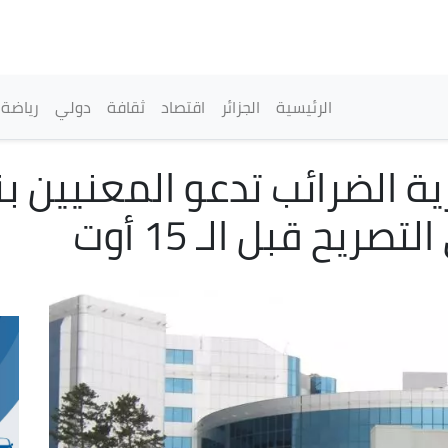
تجاوز
إلى
المحتوى
الرئيسي
القائمة الرئيسية
الرئيسية
الجزائر
اقتصاد
ثقافة
دولي
رياضة
ة الضرائب تدعو المعنيين بن
ريح قبل الـ 15 أوت