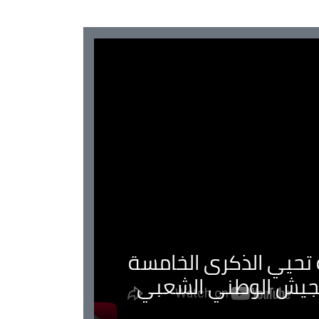
ية تحيي الذكرى الخامسة
لجيش الوطني الشعبي