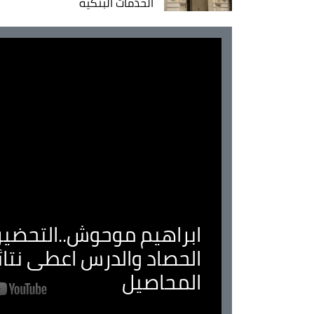
الخدمات البنكية
ابراهيم موحوش..التحضير 
الحصاد والدرس اعطى نتا
المحاصيل