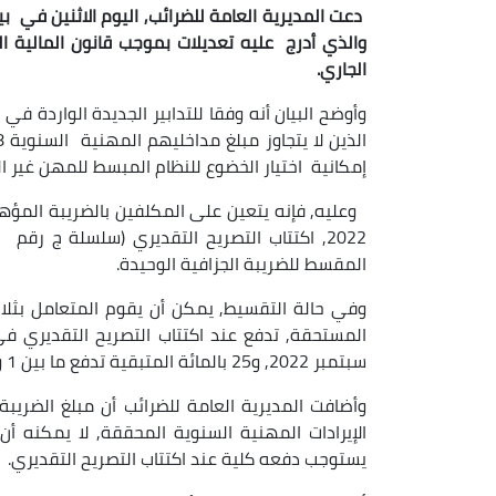
دعت المديرية العامة للضرائب, اليوم الاثنين في بيا
الجاري.
إمكانية اختيار الخضوع للنظام المبسط للمهن غير الت
وعليه, فإنه يتعين على المكلفين بالضريبة المؤهل
المقسط للضريبة الجزافية الوحيدة.
سبتمبر 2022, و25 بالمائة المتبقية تدفع ما بين 1 و15 ديسمبر 2022.
وأضافت المديرية العامة للضرائب أن مبلغ الضريب
يستوجب دفعه كلية عند اكتتاب التصريح التقديري.