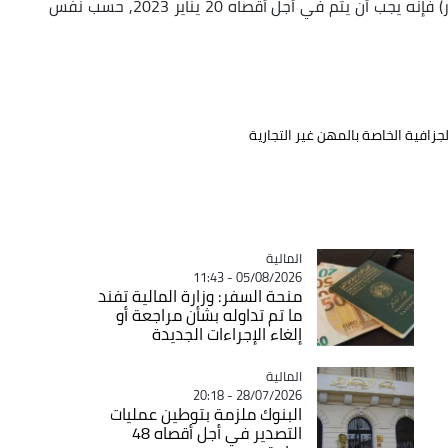
أما اكتتاب التصريح النهائي (سلسلة ج رقم 12 مكرر) فإنه يجب أن يتم في أجل أقصاه 20 يناير 2023, حسب نفس
لجزافية الخاصة بالمهن غير التجارية
المالية
Catégorie
05/08/2026 - 11:43
منحة السفر: وزارة المالية تفند
ما تم تداوله بشأن مراجعة أو
إلغاء الإجراءات الجديدة
المالية
Catégorie
28/07/2026 - 20:18
البنوك ملزمة بتوطين عمليات
التصدير في أجل أقصاه 48