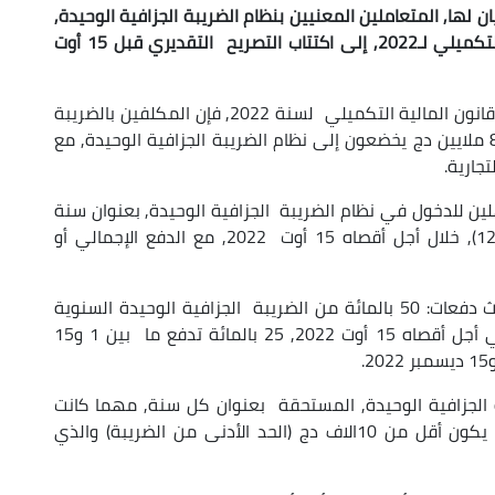
ن لها, المتعاملين المعنيين بنظام الضريبة الجزافية الوحيدة,
والذي أدرج عليه تعديلات بموجب قانون المالية التكميلي لـ2022, إلى اكتتاب التصريح التقديري قبل 15 أوت
وأوضح البيان أنه وفقا للتدابير الجديدة الواردة في قانون المالية التكميلي لسنة 2022, فإن المكلفين بالضريبة
الذين لا يتجاوز مبلغ مداخليهم المهنية السنوية 8 ملايين دج يخضعون إلى نظام الضريبة الجزافية الوحيدة, مع
جارية.
ين للدخول في نظام الضريبة الجزافية الوحيدة, بعنوان سنة
2022, اكتتاب التصريح التقديري (سلسلة ج رقم 12), خلال أجل أقصاه 15 أوت 2022, مع الدفع الإجمالي أو
وفي حالة التقسيط, يمكن أن يقوم المتعامل بثلاث دفعات: 50 بالمائة من الضريبة الجزافية الوحيدة السنوية
المستحقة, تدفع عند اكتتاب التصريح التقديري في أجل أقصاه 15 أوت 2022, 25 بالمائة تدفع ما بين 1 و15
ة الجزافية الوحيدة, المستحقة بعنوان كل سنة, مهما كانت
الإيرادات المهنية السنوية المحققة, لا يمكنه أن يكون أقل من 10الاف دج (الحد الأدنى من الضريبة) والذي