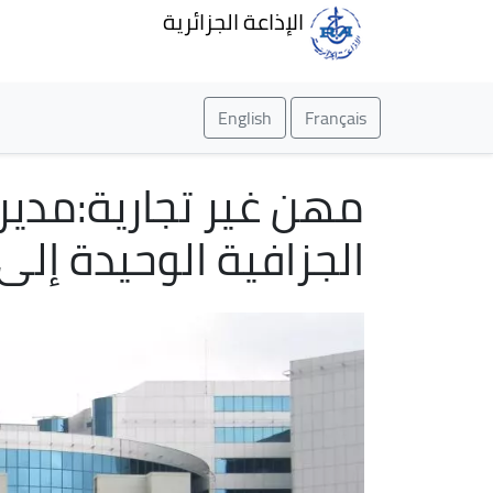
الإذاعة الجزائرية
English
Français
مهن غير تجارية:مديري
الجزافية الوحيدة إلى التص