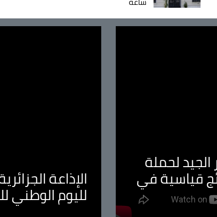
ساعة
الجيد لحملة
ئج قياسية في
الإذاعة الجزائر
لليوم الوطني ل