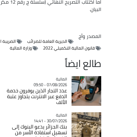
البيان.
المصدر
وأج
الديرية العامة للضرائب
الضريبة ا
قانون المالية التكميلي 2022
وزارة المالية
طالع ايضاً
المالية
Catégorie
07/08/2026 - 09:50
عدد التجار الذين يوفرون خدمة
الدفع عبر الانترنت يتجاوز عتبة
الألف
المالية
Catégorie
30/07/2026 - 14:41
بنك الجزائر يدعو البنوك إلى
تسهيل استفادة الأسر من