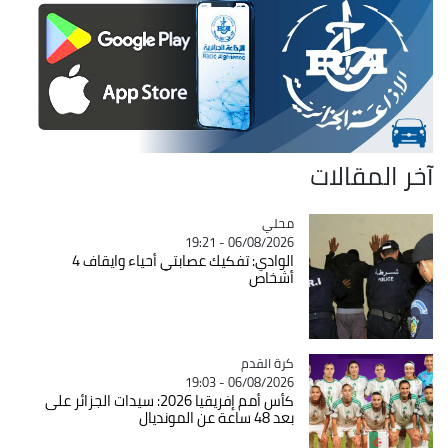
آخر المقالات
محلي
Catégorie
06/08/2026 - 19:21
الوادي: تفكيك عصابتي أحياء وايقاف 4
أشخاص
Catégorie
كرة القدم
06/08/2026 - 19:03
كأس أمم إفريقيا 2026: سيدات الجزائر على
بعد 48 ساعة عن المونديال