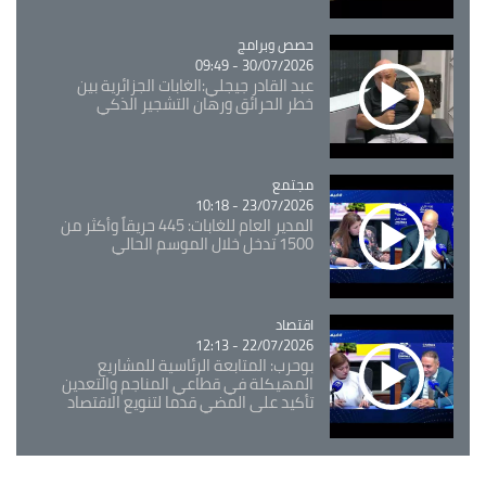
Catégorie
حصص وبرامج
30/07/2026 - 09:49
عبد القادر جيجلي:الغابات الجزائرية بين
خطر الحرائق ورهان التشجير الذكي
مجتمع
Catégorie
23/07/2026 - 10:18
المدير العام للغابات: 445 حريقاً وأكثر من
1500 تدخل خلال الموسم الحالي
اقتصاد
Catégorie
22/07/2026 - 12:13
بوحرب: المتابعة الرئاسية للمشاريع
المهيكلة في قطاعي المناجم والتعدين
تأكيد على المضي قدما لتنويع الاقتصاد