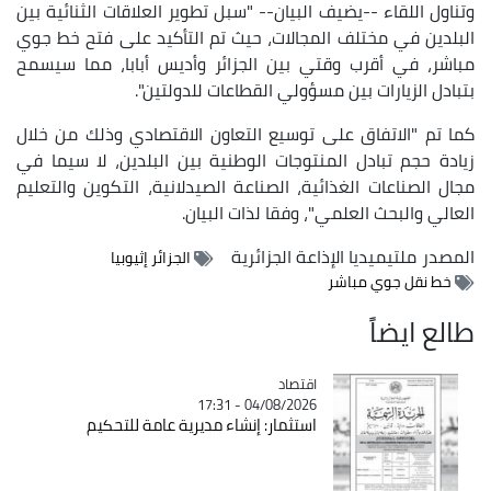
وتناول اللقاء --يضيف البيان-- "سبل تطوير العلاقات الثنائية بين
البلدين في مختلف المجالات، حيث تم التأكيد على فتح خط جوي
مباشر، في أقرب وقتي بين الجزائر وأديس أبابا، مما سيسمح
بتبادل الزيارات بين مسؤولي القطاعات للدولتين".
كما تم "الاتفاق على توسيع التعاون الاقتصادي وذلك من خلال
زيادة حجم تبادل المنتوجات الوطنية بين البلدين، لا سيما في
مجال الصناعات الغذائية، الصناعة الصيدلانية، التكوين والتعليم
العالي والبحث العلمي"، وفقا لذات البيان.
المصدر
ملتيميديا الإذاعة الجزائرية
الجزائر إثيوبيا
خط نقل جوي مباشر
طالع ايضاً
اقتصاد
Catégorie
04/08/2026 - 17:31
استثمار: إنشاء مديرية عامة للتحكيم