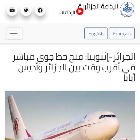
تجاوز
الإذاعة الجزائرية
إلى
الإذاعات
المحتوى
الرئيسي
English
Français
الجزائر-إثيوبيا: فتح خط جوي مباشر
في أقرب وقت بين الجزائر وأديس
أبابا