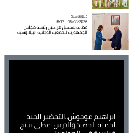
Catégorie
دبلوماسية
06/08/2026 - 18:37
عطاف يستقبل من قبل رئيسة مجلس
الجمهورية للجمعية الوطنية البيلاروسية
ابراهيم موحوش..التحضير الجيد
لحملة الحصاد والدرس اعطى نتائج