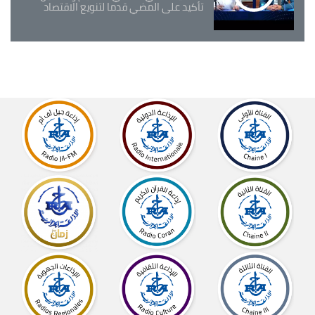
تأكيد على المضي قدما لتنويع الاقتصاد