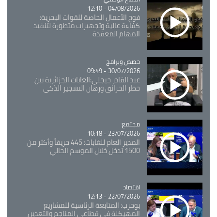
04/08/2026 - 12:10
فوج الأعمال الخاصة للقوات البحرية:
كفاءة عالية وتجهيزات متطورة لتنفيذ
المهام المعقدة
Catégorie
حصص وبرامج
30/07/2026 - 09:49
عبد القادر جيجلي:الغابات الجزائرية بين
خطر الحرائق ورهان التشجير الذكي
مجتمع
Catégorie
23/07/2026 - 10:18
المدير العام للغابات: 445 حريقاً وأكثر من
1500 تدخل خلال الموسم الحالي
اقتصاد
Catégorie
22/07/2026 - 12:13
بوحرب: المتابعة الرئاسية للمشاريع
المهيكلة في قطاعي المناجم والتعدين