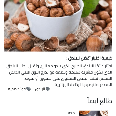
كيفية اختيار أفضل للبندق :
اختار دائمًا البندق الطازج الذي يبدو ممتلئ، وثقيل، اختار البندق
الذي يكون قشرته سليمة ولامعة مع تدرج اللون البني الداكن
المحمر، تجنب البندق المحتوى على شقوق أو ثقوب.
المصدر
ملتيميديا الإذاعة الجزائرية
البندق
فوائد صحية
طالع ايضاً
صحة
Catégorie