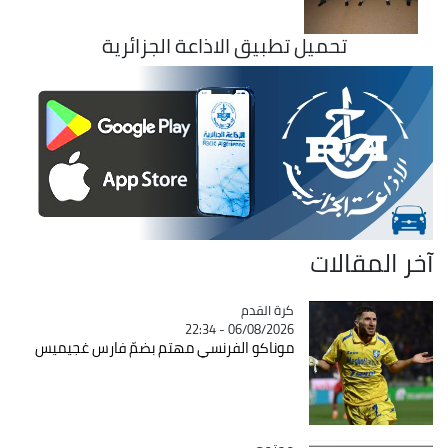
تحميل تطبيق الاذاعة الجزائرية
آخر المقالات
Catégorie
كرة القدم
06/08/2026 - 22:34
موناكو الفرنسي مهتم بضمّ فارس غجيميس