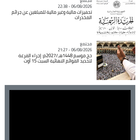
مجتمع
Catégorie
06/08/2026 - 22:38
تحفيزات مالية وغير مالية للمبلغين عن جرائم
المخدرات
مجتمع
Catégorie
06/08/2026 - 21:27
حج موسم 1448هـ/2027م: إجراء القرعة
لتحديد القوائم النهائية السبت 15 أوت