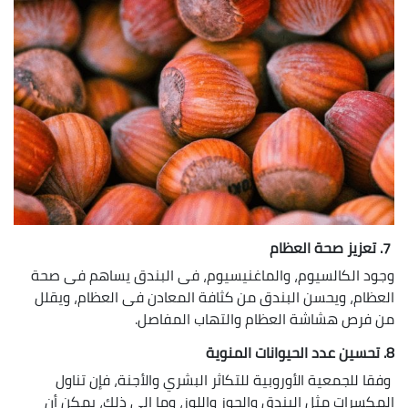
7. تعزيز صحة العظام
وجود الكالسيوم، والماغنيسيوم، فى البندق يساهم فى صحة
العظام، ويحسن البندق من كثافة المعادن فى العظام، ويقلل
من فرص هشاشة العظام والتهاب المفاصل.
8. تحسين عدد الحيوانات المنوية
وفقا للجمعية الأوروبية للتكاثر البشري والأجنة، فإن تناول
المكسرات مثل البندق والجوز واللوز، وما إلى ذلك، يمكن أن