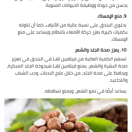
يحسن من جودة ووظيفة الحيوانات المنوية.
9. منع الإمساك
يحتوي البندق على نسبة عالية من الألياف، كما أن تناوله
بكميات كبيرة يعزز حركة الأمعاء بانتظام ويساعد على منع
الإمساك.
10. يعزز صحة الجلد والشعر
تسهم الكمية العالية من فيتامين (هـ) في البندق في تعزيز
صحة البشرة والشعر، يمنع فيتامين (هـ) شيخوخة الجلد المبكرة،
ويحافظ على صحة الجلد، من خلال علاج الندبات، وحب الشباب
والتجاعيد.
يساعد أيضًا في نمو الشعر، ويمنع تساقطه.