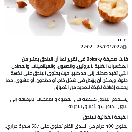
صحة
26/09/2022 - 22:02
قالت صحيفة Boldsky فى تقرير لها أن البندق يعتبر من
المكسرات الغنية بالبروتين، والدهون، والفيتامينات، والمعادن،
التي تفيد صحتك إلى حد كبير، حيث يحتوى البندق على نكهة
حلوة، ويمكن أن يؤكل فى شكل خام، أو مطحون، أو مشوى، مما
يجعله إضافة لذيذة للعديد من الأطباق.
يستخدم البندق كنكهة فى القهوة والمعجنات، بالإضافة إلى
تناول الحلويات والأطباق اللذيذة.
القيمة الغذائية للبندق
يحتوى 100 جرام من البندق الخام تحتوي على 567 سعرة حراري،