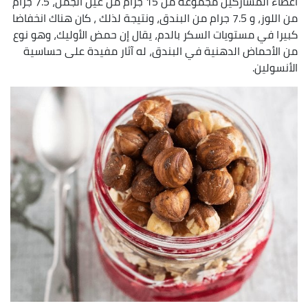
اعطاء المشاركين مجموعة من 15 جرام من عين الجمل، 7.5 جرام
من اللوز، و 7.5 جرام من البندق، ونتيجة لذلك ، كان هناك انخفاضا
كبيرا في مستويات السكر بالدم، يقال إن حمض الأوليك، وهو نوع
من الأحماض الدهنية في البندق، له آثار مفيدة على حساسية
الأنسولين.