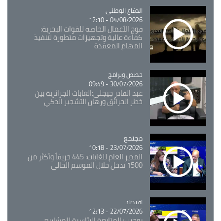
Catégorie
الدفاع الوطني
04/08/2026 - 12:10
فوج الأعمال الخاصة للقوات البحرية:
كفاءة عالية وتجهيزات متطورة لتنفيذ
المهام المعقدة
Catégorie
حصص وبرامج
30/07/2026 - 09:49
عبد القادر جيجلي:الغابات الجزائرية بين
خطر الحرائق ورهان التشجير الذكي
مجتمع
Catégorie
23/07/2026 - 10:18
المدير العام للغابات: 445 حريقاً وأكثر من
1500 تدخل خلال الموسم الحالي
اقتصاد
Catégorie
22/07/2026 - 12:13
بوحرب: المتابعة الرئاسية للمشاريع