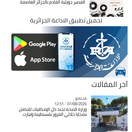
القصير جويلية القادم بالجزائر العاصمة
تحميل تطبيق الاذاعة الجزائرية
آخر المقالات
مجتمع
Catégorie
07/08/2026 - 12:51
وزارة الصحة تجند كل الإمكانيات للتكفل
بضحايا حادثي المرور بقسنطينة وتيارت