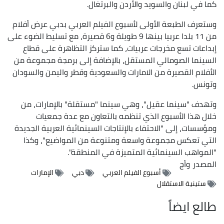
كما في لبنان والسويد والأردن والبرتغال.
وستعرف الطبعة الأولى لأسبوع الفيلم العربي بدبي عرض أفلام
من 11 بلدا عربيا بينها 9 طويلة و6 قصيرة، مع تسليط الضوء على
إبداعات تسع مخرجات عربيات، كما ستركز التظاهرة على قطاع
السينما الصومالي المستقل، بالإضافة إلى برمجة مجموعة من
الأفلام القصيرة من الامارات والسعودية وقطر واليمن والسودان
وتونس.
وتهدف "سينما عقيل"، وهي سينما "مستقلة" بالإمارات، من
خلال هذا الأسبوع الذي تنظمه بالتعاون مع عدة جمعيات
ومؤسسات، إلى "الاحتفاء بالإنتاجات السينمائية العربية الجديدة
التي تعكس مجموعة واسعة ومتنوعة من المواضيع"، وكذا
"المواهب السينمائية المتميزة في المنطقة".
المصدر
وأج
أسبوع الفيلم العربي
دبي
الإمارات
ستينية الاستقلال
طالع ايضاً