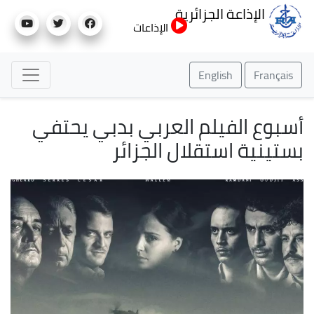
تجاوز
الإذاعة الجزائرية
إلى
الإذاعات
المحتوى
الرئيسي
English
Français
أسبوع الفيلم العربي بدبي يحتفي
بستينية استقلال الجزائر