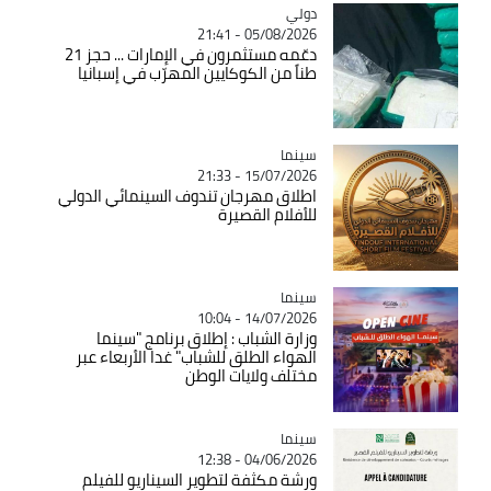
دولي
Catégorie
05/08/2026 - 21:41
دعّمه مستثمرون في الإمارات ... حجز 21
طناً من الكوكايين المهرّب في إسبانيا
سينما
Catégorie
15/07/2026 - 21:33
اطلاق مهرجان تندوف السينمائي الدولي
للأفلام القصيرة
سينما
Catégorie
14/07/2026 - 10:04
وزارة الشباب : إطلاق برنامج "سينما
الهواء الطلق للشباب" غدا الأربعاء عبر
مختلف ولايات الوطن
سينما
Catégorie
04/06/2026 - 12:38
ورشة مكثفة لتطوير السيناريو للفيلم