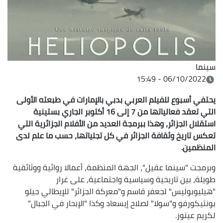
سينما
06/10/2022 - 15:49
يحتفي أسبوع للفيلم العربي بدبي بالإمارات في طبعته الأولى
التي تعقد فعالياتها من 7 إلى 16 أكتوبر الجاري بستينية
استقلال الجزائر، وهذا ببرمجة العديد من الأفلام الجزائرية التي
تعكس تاريخ وثقافة الجزائر في كل تجلياتها، حسب ما علم لدى
المنظمين.
وبرمجت "سينما عقيل"، الجهة المنظمة، أعمالا روائية ووثائقية
طويلة، بين تاريخية وسياسية واجتماعية، على غرار
"هيليوبوليس" لجعفر قاسم و"معركة الجزائر" للإيطالي جيلو
بونتيكورفو و"سولا" لصلاح إيسعاد وكذا "الإبحار في الجبال"
لكريم عينوز.