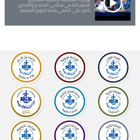
المهيكلة في قطاعي المناجم والتعدين
تأكيد على المضي قدما لتنويع الاقتصاد