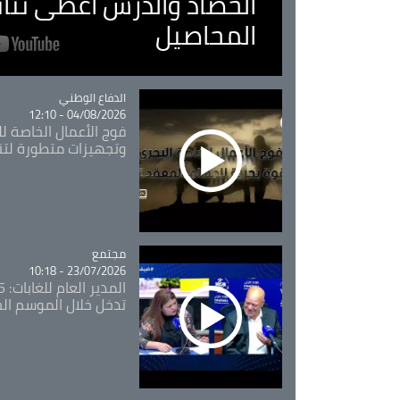
الحصاد والدرس اعطى نتا
المحاصيل
Catégorie
الدفاع الوطني
04/08/2026 - 12:10
فوج الأعمال الخاصة لل
وتجهيزات متطورة لتن
مجتمع
Catégorie
23/07/2026 - 10:18
تدخل خلال الموسم ال