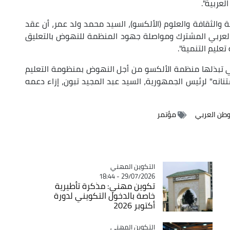
عربية".
ة والثقافة والعلوم (الألكسو)، السيد محمد ولد عمر، أن عقد
العربي المشترك ومواصلة جهود المنظمة للنهوض بالتعليق
تعليم التنمية".
لتي تبذلها منظمة الألكسو من أجل النهوض بمنظومة التعليم
نانه" لرئيس الجمهورية، السيد عبد المجيد تبون، إزاء دعمه
وطن العربي
مؤتمر
Catégorie
التكوين المهني
29/07/2026 - 18:44
تكوين مهني: مذكرة تأطيرية
خاصة بالدخول التكويني لدورة
أكتوبر 2026
Catégorie
التكوين المهني