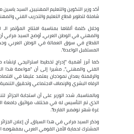
أكد وزير التكوين والتعليم المهنيين، السيد ياسين مر
شاملة لتطوير قطاع التعليم والتدريب الفني والم
والمهني في الوطن العربي، أوضح السيد مرابي أن
القطاع في سوق العمالة في الوطن العربي وجذ
المستقبل الواعدة".
كما أبرز أهمية "إدراج تخطيط استراتيجي لإنشاء 
الفني والمهني"، مشيرا إلى أن "مواءمة هذا ا
والرقمنة يعدان نموذجان يعتمد عليها في اقتصا
الرفاه البشري والإنصاف الاجتماعي وتحقيق التنمية 
وبالمناسبة، شدد الوزير على أن استجابة الجزائر
الذي تم التأسيس له في مختلف مواثيق جامعة الدو
غرة شهر نوفمبر الفارط".
وذكر السيد مرابي في هذا السياق، أن إعلان الجزائ
المشترك لحماية الأمن القومي العربي بمفهومه ال