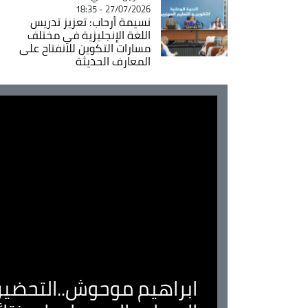
27/07/2026 - 18:35
نسيمة أرحاب: تعزيز تدريس
اللغة الإنجليزية في مختلف
مسارات التكوين للانفتاح على
المعارف الحديثة
ابراهيم موحوش..التحضير 