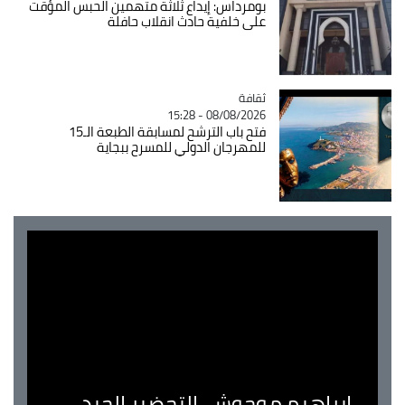
بومرداس: إيداع ثلاثة متهمين الحبس المؤقت
على خلفية حادث انقلاب حافلة
ثقافة
Catégorie
08/08/2026 - 15:28
فتح باب الترشح لمسابقة الطبعة الـ15
للمهرجان الدولي للمسرح ببجاية
ابراهيم موحوش..التحضير الجيد