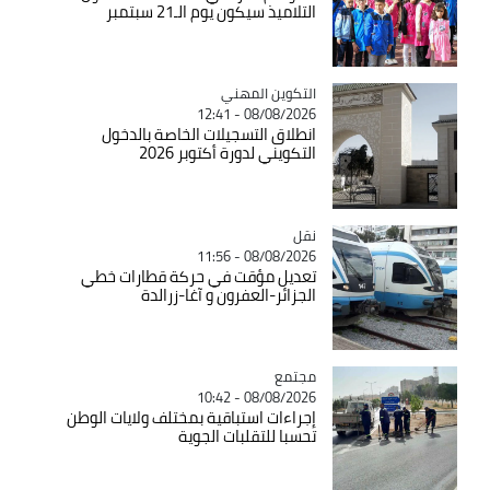
التلاميذ سيكون يوم الـ21 سبتمبر
Catégorie
التكوين المهني
08/08/2026 - 12:41
انطلاق التسجيلات الخاصة بالدخول
التكويني لدورة أكتوبر 2026
نقل
Catégorie
08/08/2026 - 11:56
تعديل مؤقت في حركة قطارات خطي
الجزائر-العفرون و آغا-زرالدة
مجتمع
Catégorie
08/08/2026 - 10:42
إجراءات استباقية بمختلف ولايات الوطن
تحسبا للتقلبات الجوية