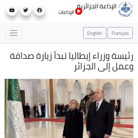
تجاوز
الإذاعة الجزائرية
إلى
الإذاعات
المحتوى
الرئيسي
English
Français
رئيسة وزراء إيطاليا تبدأ زيارة صداقة
وعمل إلى الجزائر