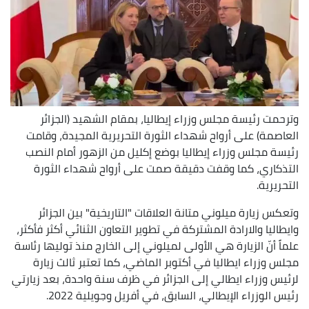
وترحمت رئيسة مجلس وزراء إيطاليا، بمقام الشهيد (الجزائر
العاصمة) على أرواح شهداء الثورة التحريرية المجيدة، وقامت
رئيسة مجلس وزراء إيطاليا بوضع إكليل من الزهور أمام النصب
التذكاري، كما وقفت دقيقة صمت على أرواح شهداء الثورة
التحريرية.
وتعكس زيارة ميلوني متانة العلاقات "التاريخية" بين الجزائر
وايطاليا والارادة المشتركة في تطوير التعاون الثنائي أكثر فأكثر،
علماً أنّ الزيارة هي الأولى لميلوني إلى الخارج منذ توليها رئاسة
مجلس وزراء ايطاليا في أكتوبر الماضي، كما تعتبر ثالث زيارة
لرئيس وزراء ايطالي إلى الجزائر في ظرف سنة واحدة، بعد زيارتي
رئيس الوزراء الإيطالي، السابق، في أفريل وجويلية 2022.