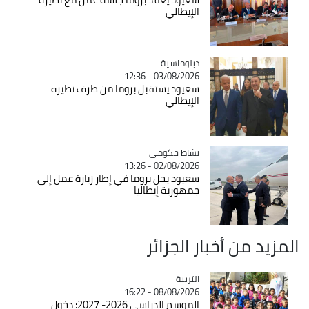
الإيطالي
Catégorie
دبلوماسية
03/08/2026 - 12:36
سعيود يستقبل بروما من طرف نظيره
الإيطالي
Catégorie
نشاط حكومي
02/08/2026 - 13:26
سعيود يحل بروما في إطار زيارة عمل إلى
جمهورية إيطاليا
المزيد من أخبار الجزائر
التربية
Catégorie
08/08/2026 - 16:22
الموسم الدراسي 2026- 2027: دخول