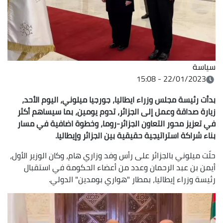
سياسة
22/01/2023 - 15:08
بدأت رئيسة مجلس وزراء ايطاليا، جورجيا ميلوني، اليوم الأحد،
زيارة صداقة وعمل إلى الجزائر، تدوم يومين، بما سيساهم أكثر
في تعزيز
محور التعاون الجزائر-روما، وخطوة اضافية في
مسار
بناء شراكة استراتيجية حقيقية بين الجزائر وإيطاليا.
حلّت ميلوني بالجزائر على رأس وفد وزاري هام، وكان الوزير الأول،
أيمن بن عبد الرحمان وعدد من أعضاء الحكومة في استقبال
رئيسة وزراء إيطاليا، بمطار "هواري بومدين" الدولي.
الصورة