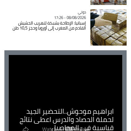
دولي
Catégorie
08/08/2026 - 17:26
إسبانيا: الإطاحة بشبكة لتهريب الحشيش
القادم من المغرب إلى أوروبا وحجز 10,5 طن
ابراهيم موحوش..التحضير الجيد
لحملة الحصاد والدرس اعطى نتائج
قياسية في المحاصيل