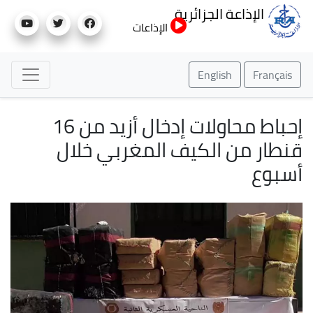
تجاوز
الإذاعة الجزائرية
إلى
الإذاعات
المحتوى
الرئيسي
English
Français
إحباط محاولات إدخال أزيد من 16
قنطار من الكيف المغربي خلال
أسبوع