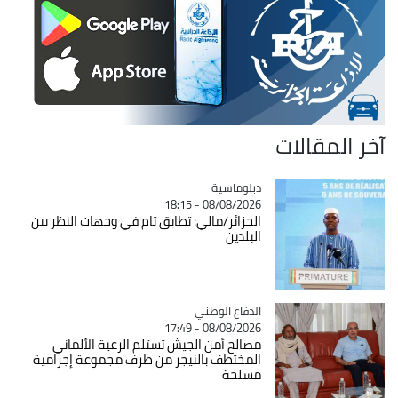
آخر المقالات
Catégorie
دبلوماسية
08/08/2026 - 18:15
الجزائر/مالي: تطابق تام في وجهات النظر بين
البلدين
Catégorie
الدفاع الوطني
08/08/2026 - 17:49
مصالح أمن الجيش تستلم الرعية الألماني
المختطف بالنيجر من طرف مجموعة إجرامية
مسلحة