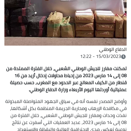
الدفاع الوطني
15/03/2023 - 12:22
تمكنت مفارز للجيش الوطني الشعبي، خلال الفترة الممتدة من
08 إلى 14 مارس 2023 من إحباط محاولات إدخال أزيد من 16
قنطار من الكيف المعالج عبر الحدود مع المغرب، حسب حصيلة
عملياتية أوردتها اليوم الأربعاء وزارة الدفاع الوطني.
وأوضح المصدر نفسه أنه في سياق الجهود المتواصلة المبذولة
في مكافحة الإرهاب ومحاربة الجريمة المنظمة بكل أشكالها،
نفذت وحدات ومفارز للجيش الوطني الشعبي، خلال الفترة من
08 إلى 14 مارس 2023، عديد العمليات التي أسفرت عن نتائج
نوعية تعكس مدى الاحترافية العالية واليقظة والاستعداد