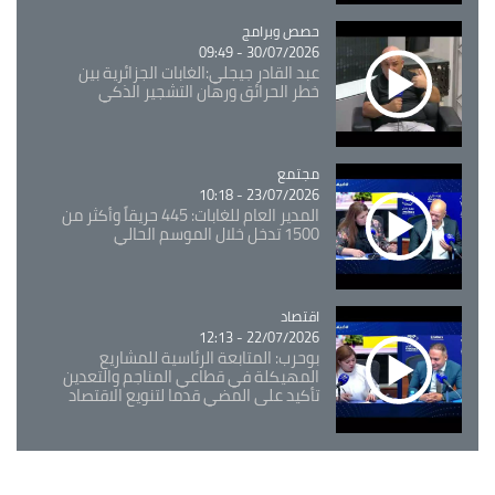
Catégorie
حصص وبرامج
30/07/2026 - 09:49
عبد القادر جيجلي:الغابات الجزائرية بين
خطر الحرائق ورهان التشجير الذكي
مجتمع
Catégorie
23/07/2026 - 10:18
المدير العام للغابات: 445 حريقاً وأكثر من
1500 تدخل خلال الموسم الحالي
اقتصاد
Catégorie
22/07/2026 - 12:13
بوحرب: المتابعة الرئاسية للمشاريع
المهيكلة في قطاعي المناجم والتعدين
تأكيد على المضي قدما لتنويع الاقتصاد