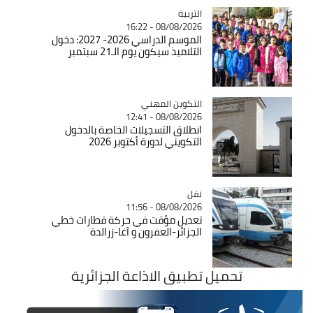
التربية
Catégorie
08/08/2026 - 16:22
الموسم الدراسي 2026- 2027: دخول
التلاميذ سيكون يوم الـ21 سبتمبر
Catégorie
التكوين المهني
08/08/2026 - 12:41
انطلاق التسجيلات الخاصة بالدخول
التكويني لدورة أكتوبر 2026
نقل
Catégorie
08/08/2026 - 11:56
تعديل مؤقت في حركة قطارات خطي
الجزائر-العفرون و آغا-زرالدة
تحميل تطبيق الاذاعة الجزائرية