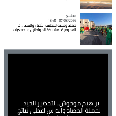
مجتمع
Catégorie
07/08/2026 - 18:40
حملة وطنية لتنظيف الأحياء والفضاءات
العمومية بمشاركة المواطنين والجمعيات
ابراهيم موحوش..التحضير الجيد
لحملة الحصاد والدرس اعطى نتائج