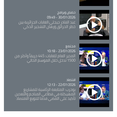
Catégorie
حصص وبرامج
30/07/2026 - 09:49
عبد القادر جيجلي:الغابات الجزائرية بين
خطر الحرائق ورهان التشجير الذكي
مجتمع
Catégorie
23/07/2026 - 10:18
المدير العام للغابات: 445 حريقاً وأكثر من
1500 تدخل خلال الموسم الحالي
اقتصاد
Catégorie
22/07/2026 - 12:13
بوحرب: المتابعة الرئاسية للمشاريع
المهيكلة في قطاعي المناجم والتعدين
تأكيد على المضي قدما لتنويع الاقتصاد