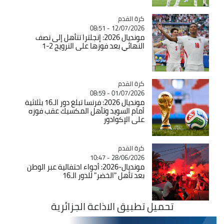
Catégorie
كرة القدم
12/07/2026 - 08:51
مونديال 2026: إنجلترا تتأهل إلى نصف
النهائي بعد فوزها على النرويج 2-1
Catégorie
كرة القدم
01/07/2026 - 08:59
مونديال 2026: فرنسا تبلغ دور الـ16 بثلاثية
أمام السويد وتأهل المكسيك عقب فوزه
على الإكوادور
Catégorie
كرة القدم
28/06/2026 - 10:47
مونديال-2026: أجواء احتفالية عبر الوطن
بعد تأهل "الخضر" للدور الـ16
تحميل تطبيق الاذاعة الجزائرية