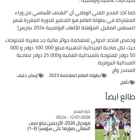
كما أكد المدير الفني الوطني أن "الهدف الأساسي من وراء
المشاركة في بطولة العالم هو التحضير للدورة المقررة شهر
اغسطس المقبل، المؤهلة للألعاب الاولمبية 2024 بباريس".
وخصص الاتحاد الدولي للملاكمة جوائز مالية جد مغرية للمتوجات
حيث تنال صاحبة الميدالية الذهبية مبلغ 000. 100 دولار و 000
50 دولار للمتوجة بالميدالية الفضية و000 25 دولار لصاحبة
الميدالية البرونزية.
المصدر
وأج
بطولة العالم للملاكمة 2023
إيمان خليف
تأهل
طالع ايضاً
Catégorie
كرة القدم
12/07/2026 - 09:24
مونديال 2026: الأرجنتين تبلغ نصف
النهائي بفوزها على سويسرا (3-1)