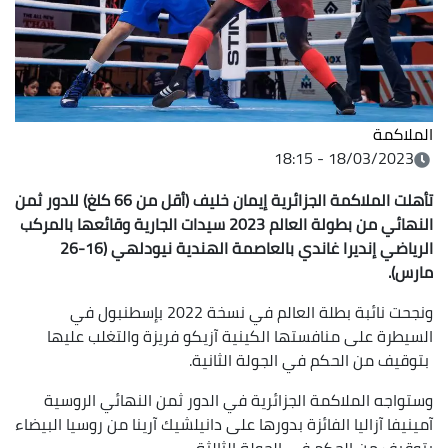
الملاكمة
18/03/2023 - 18:15
تأهلت الملاكمة الجزائرية إيمان خليف (أقل من 66 كلغ) للدور ثمن
النهائي من بطولة العالم 2023 سيدات الجارية وقائعها بالمركب
الرياضي إنديرا غاندي بالعاصمة الهندية نيودلهي (16-26
مارس).
ونجحت نائبة بطلة العالم في نسخة 2022 بإسطنبول في
السيطرة على منافستها الكينية آزيكو فريزة والتغلب عليها
بتوقيف من الحكم في الجولة الثانية.
وستواجه الملاكمة الجزائرية في الدور ثمن النهائي الروسية
آمينيفا آزاليا الفائزة بدورها على دانيلشيك آرينا من روسيا البيضاء
بتوقيف من الحكم في الجولة الثالثة.