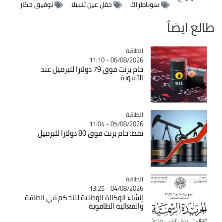
سوناطراك
حقل عين تسيلا
توفيق حكار
طالع ايضاً
الطاقة
Catégorie
06/08/2026 - 11:10
خام برنت فوق 79 دولارا للبرميل عند
التسوية
الطاقة
Catégorie
05/08/2026 - 11:04
نفط: خام برنت فوق 80 دولارا للبرميل
الطاقة
Catégorie
04/08/2026 - 13:25
إنشاء الوكالة الوطنية للتحكم في الطاقة
والفعالية الطاقوية