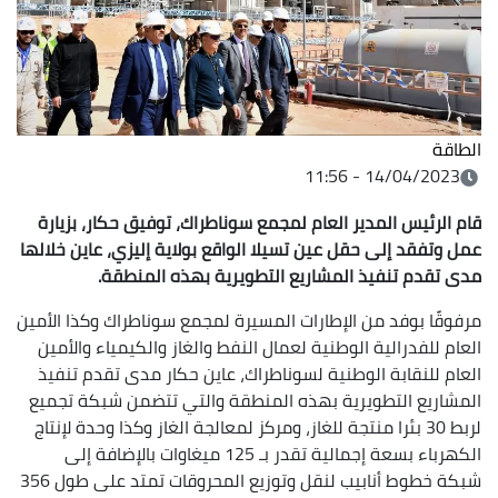
الطاقة
14/04/2023 - 11:56
قام الرئيس المدير العام لمجمع سوناطراك، توفيق حكار، بزيارة
عمل وتفقد إلى حقل عين تسيلا الواقع بولاية إليزي، عاين خلالها
مدى تقدم تنفيذ المشاريع التطويرية بهذه المنطقة.
مرفوقًا بوفد من الإطارات المسيرة لمجمع سوناطراك وكذا الأمين
العام للفدرالية الوطنية لعمال النفط والغاز والكيمياء والأمين
العام للنقابة الوطنية لسوناطراك، عاين حكار مدى تقدم تنفيذ
المشاريع التطويرية بهذه المنطقة والتي تتضمن شبكة تجميع
لربط 30 بئرا منتجة للغاز، ومركز لمعالجة الغاز وكذا وحدة لإنتاج
الكهرباء بسعة إجمالية تقدر بـ 125 ميغاوات بالإضافة إلى
شبكة خطوط أنابيب لنقل وتوزيع المحروقات تمتد على طول 356