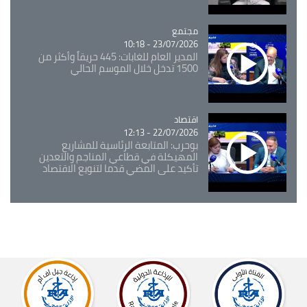
مجتمع
Catégorie
23/07/2026 - 10:18
المدير العام للغابات: 445 حريقاً وأكثر من
1500 تدخل خلال الموسم الحالي
اقتصاد
Catégorie
22/07/2026 - 12:13
بوحرب: المتابعة الرئاسية للمشاريع
المهيكلة في قطاعي المناجم والتعدين
تأكيد على المضي قدما لتنويع الاقتصاد