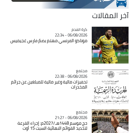
آخر المقالات
Catégorie
كرة القدم
06/08/2026 - 22:34
موناكو الفرنسي مهتم بضمّ فارس غجيميس
مجتمع
Catégorie
06/08/2026 - 22:38
تحفيزات مالية وغير مالية للمبلغين عن جرائم
المخدرات
مجتمع
Catégorie
06/08/2026 - 21:27
حج موسم 1448هـ/2027م: إجراء القرعة
لتحديد القوائم النهائية السبت 15 أوت