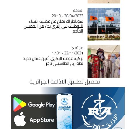
الطاقة
Catégorie
20/04/2023 - 20:13
سوناطراك تعلن عن عملية انتقاء
للتوظيف في إليزي بدءً من الخميس
القادم
مجتمع
Catégorie
22/11/2021 - 17:01
تزكية غومة البكري أمين عقال جديد
لطوارق الطاسيلي ناجر
تحميل تطبيق الاذاعة الجزائرية