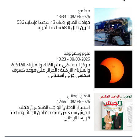
مجتمع
Catégorie
08/08/2026 - 13:33
حوادث المرور: وفاة 13 شخصا وإصابة 536
آخرين خلال الـ48 ساعة الأخيرة
Catégorie
علوم وتكنولوجيا
08/08/2026 - 13:23
مركز البحث في علم الفلك والفيزياء الفلكية
والفيزياء الأرضية : الجزائر على موعد كسوف
شمسي جزئي استثنائي
Catégorie
الدفاع الوطني
08/08/2026 - 12:44
استقرار الوطن،"الواجب المقدس"، مجلة
الجيش تستعرض مقومات أمن الجزائر ومناعة
قرارها الوطني