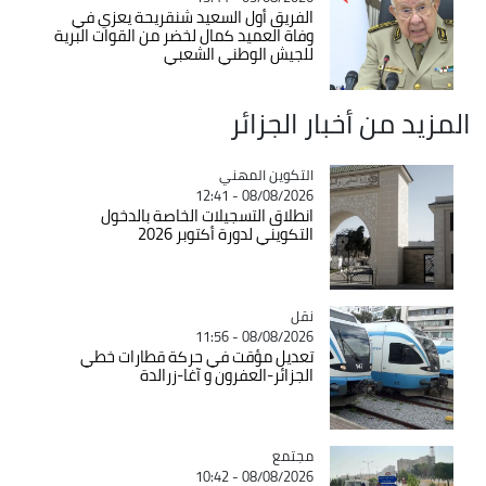
الفريق أول السعيد شنقريحة يعزي في
وفاة العميد كمال لخضر من القوات البرية
للجيش الوطني الشعبي
المزيد من أخبار الجزائر
Catégorie
التكوين المهني
08/08/2026 - 12:41
انطلاق التسجيلات الخاصة بالدخول
التكويني لدورة أكتوبر 2026
نقل
Catégorie
08/08/2026 - 11:56
تعديل مؤقت في حركة قطارات خطي
الجزائر-العفرون و آغا-زرالدة
مجتمع
Catégorie
08/08/2026 - 10:42