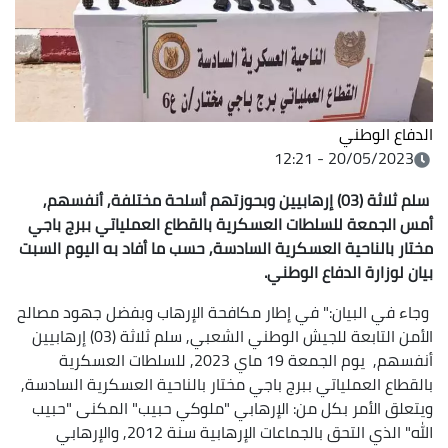
الدفاع الوطني
20/05/2023 - 12:21
سلم ثلاثة (03) إرهابيين وبحوزتهم أسلحة مختلفة
,
أنفسهم,
أمس الجمعة للسلطات العسكرية بالقطاع العملياتي ببرج باجي
مختار
بالناحية العسكرية السادسة, حسب ما أفاد به اليوم السبت
بيان لوزارة الدفاع
الوطني
.
وجاء في البيان:" في إطار مكافحة الإرهاب وبفضل جهود مصالح
الأمن التابعة للجيش الوطني الشعبي, سلم ثلاثة (03) إرهابيين
أنفسهم, يوم الجمعة 19 ماي 2023, للسلطات العسكرية
بالقطاع العملياتي ببرج باجي مختار بالناحية العسكرية السادسة,
ويتعلق الأمر بكل من: الإرهابي "ملوكي حبيب" المكنى "حبيب
الله" الذي التحق بالجماعات الإرهابية سنة 2012, والإرهابي