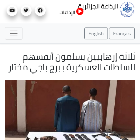
تجاوز
الإذاعة الجزائرية
إلى
الإذاعات
المحتوى
الرئيسي
English
Français
ثلاثة إرهابيين يسلمون أنفسهم
للسلطات العسكرية ببرج باجي مختار