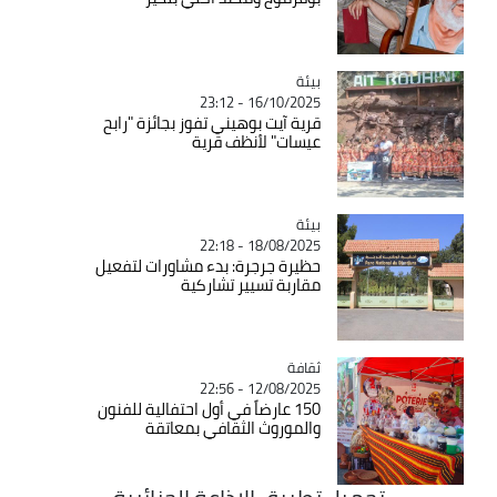
بيئة
Catégorie
16/10/2025 - 23:12
قرية آيت بوهيني تفوز بجائزة "رابح
عيسات" لأنظف قرية
بيئة
Catégorie
18/08/2025 - 22:18
حظيرة جرجرة: بدء مشاورات لتفعيل
مقاربة تسيير تشاركية
ثقافة
Catégorie
12/08/2025 - 22:56
150 عارضاً في أول احتفالية للفنون
والموروث الثقافي بمعاتقة