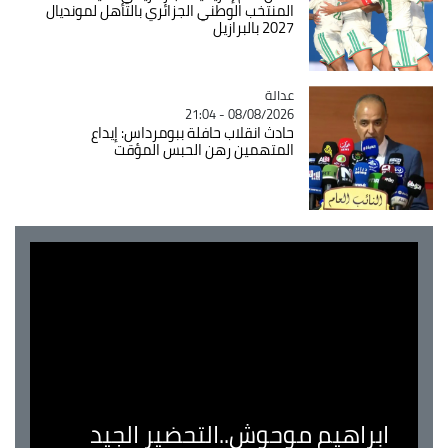
المنتخب الوطني الجزائري بالتأهل لمونديال
2027 بالبرازيل
عدالة
Catégorie
08/08/2026 - 21:04
حادث انقلاب حافلة ببومرداس: إيداع
المتهمين رهن الحبس المؤقت
ابراهيم موحوش..التحضير الجيد