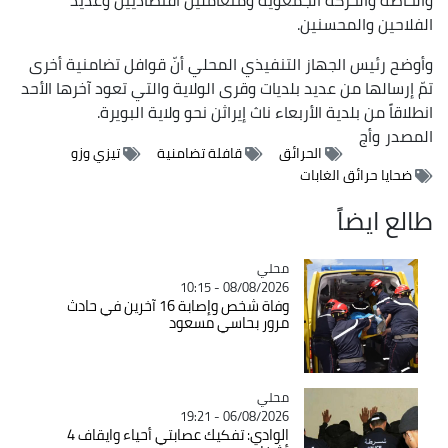
الفلاحين والمحسنين.
وأوضح رئيس الجهاز التنفيذي المحلي أنّ قوافل تضامنية أخرى
تمّ إرسالها من عديد بلديات وقرى الولاية والتي تعود آخرها الأحد
انطلاقاً من بلدية الأربعاء ناث إيراثن نحو ولاية البويرة.
المصدر
وأج
الحرائق
قافلة تضامنية
تيزي وزو
ضحايا حرائق الغابات
طالع ايضاً
محلي
Catégorie
08/08/2026 - 10:15
وفاة شخص وإصابة 16 آخرين في حادث
مرور بحاسي مسعود
محلي
Catégorie
06/08/2026 - 19:21
الوادي: تفكيك عصابتي أحياء وايقاف 4