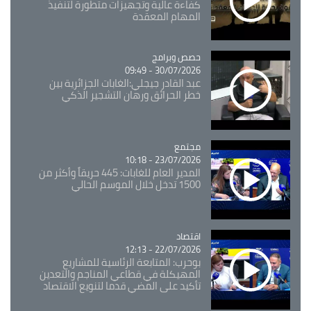
كفاءة عالية وتجهيزات متطورة لتنفيذ
المهام المعقدة
Catégorie
حصص وبرامج
30/07/2026 - 09:49
عبد القادر جيجلي:الغابات الجزائرية بين
خطر الحرائق ورهان التشجير الذكي
مجتمع
Catégorie
23/07/2026 - 10:18
المدير العام للغابات: 445 حريقاً وأكثر من
1500 تدخل خلال الموسم الحالي
اقتصاد
Catégorie
22/07/2026 - 12:13
بوحرب: المتابعة الرئاسية للمشاريع
المهيكلة في قطاعي المناجم والتعدين
تأكيد على المضي قدما لتنويع الاقتصاد