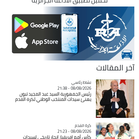
تحميل تطبيق الاذاعة الجزائرية
آخر المقالات
Catégorie
نشاط رئاسي
08/08/2026 - 21:38
رئيس الجمهورية السيد عبد المجيد تبون
يهنئ سيدات المنتخب الوطني لكرة القدم
Catégorie
كرة القدم
08/08/2026 - 21:23
كأس أمم إفريقيا: انجاز تاريخي لسيدات