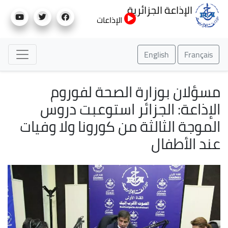
تجاوز
الإذاعة الجزائرية
إلى
الإذاعات
المحتوى
الرئيسي
English
Français
مسؤلان بوزارة الصحة لفوروم
الإذاعة: الجزائر استوعبت دروس
الموجة الثالثة من كورونا ولا وفيات
عند الأطفال