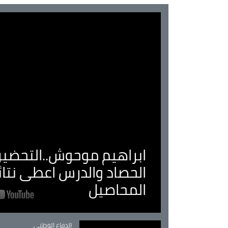
ابراهيم موحوش..التحضير 
الحصاد والدرس اعطى نتا
المحاصيل
Catégorie
الدفاع الوطني