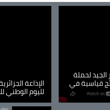
الجيد لحملة
ئج قياسية في
الإذاعة الجزائر
لليوم الوطني ل
tégorie
حصص و