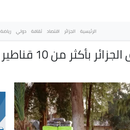
تجاوز
إلى
المحتوى
الرئيسي
القائمة الرئيسية
الرئيسية
الجزائر
اقتصاد
ثقافة
دولي
رياضة
إفشال محاولات إغرا