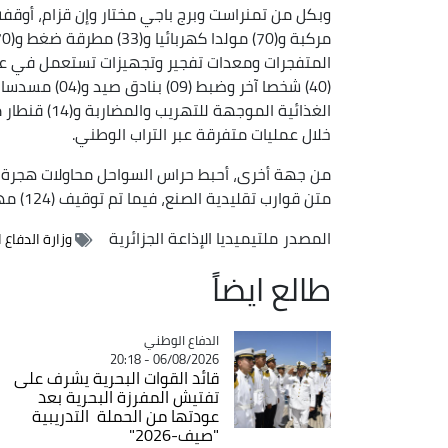
المتفجرات ومعدات تفجير وتجهيزات تستعمل في عم
خلال عمليات متفرقة عبر التراب الوطني.
متن قوارب تقليدية الصنع، فيما تم توقيف (124) مهاجرا غير شرعي من جنسيات مختلفة عبر التراب الوطني.
المصدر
ملتيميديا الإذاعة الجزائرية
وزارة الدفاع 
طالع ايضاً
Catégorie
الدفاع الوطني
06/08/2026 - 20:18
قائد القوات البحرية يشرف على
تفتيش المفرزة البحرية بعد
عودتها من الحملة التدريبية
"صيف-2026"