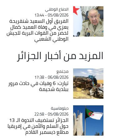
Catégorie
الدفاع الوطني
05/08/2026 - 13:44
الفريق أول السعيد شنقريحة
يعزي في وفاة العميد كمال
لخضر من القوات البرية للجيش
الوطني الشعبي
المزيد من أخبار الجزائر
مجتمع
Catégorie
06/08/2026 - 17:38
تيارت: 6 وفيات في حادث مرور
ببلدية شحيمة
Catégorie
دبلوماسية
05/08/2026 - 22:58
الجزائر تستضيف الندوة الـ 13
حول السلم والأمن في إفريقيا
مطلع ديسمبر القادم