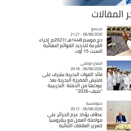
ر المقالات
مجتمع
Catégorie
06/08/2026 - 21:27
حج موسم 1448هـ/2027م: إجراء
القرعة لتحديد القوائم النهائية
السبت 15 أوت
Catégorie
الدفاع الوطني
06/08/2026 - 20:18
قائد القوات البحرية يشرف على
تفتيش المفرزة البحرية بعد
عودتها من الحملة التدريبية
"صيف-2026"
Catégorie
دبلوماسية
06/08/2026 - 20:12
عطاف يؤكد عزم الجزائر على
مواصلة العمل مع بيلاروسيا
لتعزيز العلاقات الثنائية