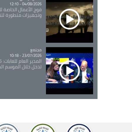
04/08/2026 - 12:10
فوج الأعمال الخاصة لل
وتجهيزات متطورة لتن
مجتمع
Catégorie
23/07/2026 - 10:18
تدخل خلال الموسم ال