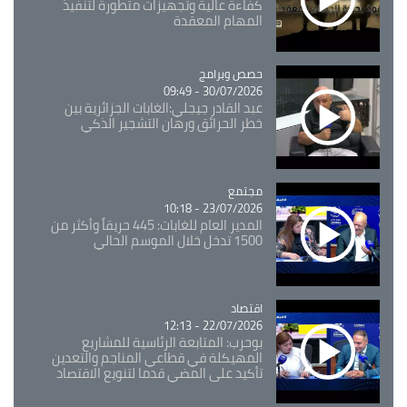
كفاءة عالية وتجهيزات متطورة لتنفيذ
المهام المعقدة
Catégorie
حصص وبرامج
30/07/2026 - 09:49
عبد القادر جيجلي:الغابات الجزائرية بين
خطر الحرائق ورهان التشجير الذكي
مجتمع
Catégorie
23/07/2026 - 10:18
المدير العام للغابات: 445 حريقاً وأكثر من
1500 تدخل خلال الموسم الحالي
اقتصاد
Catégorie
22/07/2026 - 12:13
بوحرب: المتابعة الرئاسية للمشاريع
المهيكلة في قطاعي المناجم والتعدين
تأكيد على المضي قدما لتنويع الاقتصاد