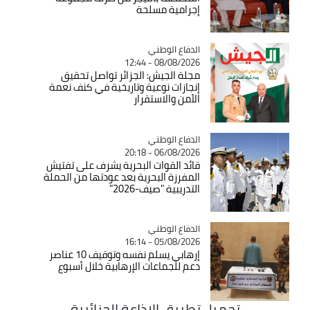
إجرامية مسلحة
Catégorie
الدفاع الوطني
08/08/2026 - 12:44
مجلة الجيش: الجزائر تواصل تحقيق
إنجازات نوعية وتاريخية في كنف نعمة
الأمن والاستقرار
Catégorie
الدفاع الوطني
06/08/2026 - 20:18
قائد القوات البحرية يشرف على تفتيش
المفرزة البحرية بعد عودتها من الحملة
التدريبية "صيف-2026"
Catégorie
الدفاع الوطني
05/08/2026 - 16:14
إرهابي يسلم نفسه وتوقيف 10 عناصر
دعم للجماعات الإرهابية خلال أسبوع
تحميل تطبيق الاذاعة الجزائرية