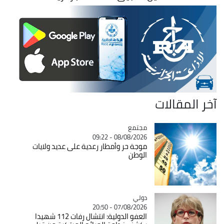
آخر المقالات
مجتمع
Catégorie
08/08/2026 - 09:22
موجة حر وأمطار رعدية على عديد ولايات
الوطن
دولي
Catégorie
07/08/2026 - 20:50
العفو الدولية: انتشال رفات 112 شهيدا