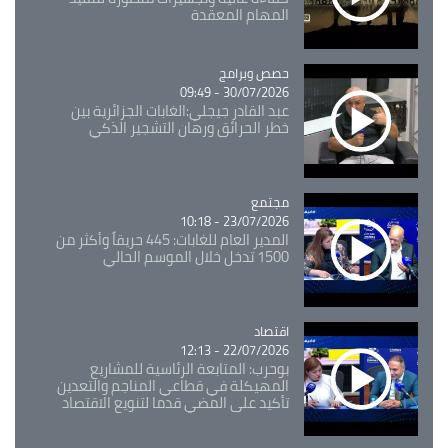
المهام المعقدة
Catégorie
حصص وبرامج
30/07/2026 - 09:49
عبد القادر جيجلي:الغابات الجزائرية بين
خطر الحرائق ورهان التشجير الذكي
مجتمع
Catégorie
23/07/2026 - 10:18
المدير العام للغابات: 445 حريقاً وأكثر من
1500 تدخل خلال الموسم الحالي
اقتصاد
Catégorie
22/07/2026 - 12:13
بوحرب: المتابعة الرئاسية للمشاريع
المهيكلة في قطاعي المناجم والتعدين
تأكيد على المضي قدما لتنويع الاقتصاد