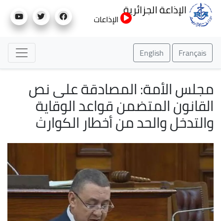
تجاوز
الإذاعة الجزائرية
إلى
الإذاعات
المحتوى
الرئيسي
English
Français
مجلس الأمة: المصادقة على نص
القانون المتضمن قواعد الوقاية
والتدخل والحد من أخطار الكوارث