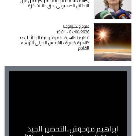
يكشف فداحة الجرائم المرتكبة من قبل
الاحتلال الصهيوني بحق عائلات غزة
Catégorie
علوم وتكنولوجيا
07/08/2026 - 19:01
تنظيم تظاهرة علمية بولاية الجزائر لرصد
ظاهرة كسوف الشمس الجزئي الأربعاء
القادم
ابراهيم موحوش..التحضير الجيد