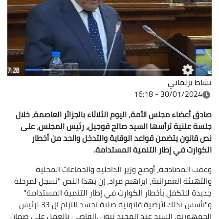
نشاط برلماني
30/01/2024 - 16:18
صادق أعضاء مجلس الأمة، اليوم الثلاثاء بالجزائر العاصمة، خلال
جلسة علنية ترأسها السيد صالح قوجيل، رئيس المجلس، على
نص قانون يتضمن قواعد الوقاية والتدخل والحد من أخطار
الكوارث في إطار التنمية المستدامة.
وعقب المصادقة، أوضح وزير الداخلية والجماعات المحلية
والتهيئة العمرانية، ابراهيم مراد، إن بهذا النص "نسجل لمرحلة
جديدة للتكفل بأخطار الكوارث في إطار التنمية المستدامة"
و"نأسس بذلك لأرضية قانونية صلبة تجسد التزام ال 33 لرئيس
الجمهورية، السيد عبد المجيد تبون ،القاضي بالعمل على ضمان