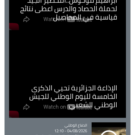
ابراهيم موحوش..التحضير الجيد
لحملة الحصاد والدرس اعطى نتائج
قياسية في المحاصيل
الإذاعة الجزائرية تحيي الذكرى
الخامسة لليوم الوطني للجيش
الوطني الشعبي
Catégorie
الدفاع الوطني
04/08/2026 - 12:10