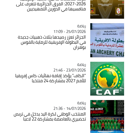
2026-2027: الفرق الجزائرية تتعرف على
منافسيها في الدورين التمهيديين
رياضة
Catégorie
25/07/2026 - 17:09
الجزائر تعزز رصيدها بثلاث ذهبيات جديدة
في البطولة الإفريقية للرماية بالقوس
بوهران
رياضة
Catégorie
23/07/2026 - 21:46
"الكاف" يؤكد إقامة نهائيات كاس إفريقيا
للأمم 2027 بمشاركة 24 منتخبا
رياضة
Catégorie
14/07/2026 - 21:36
المنتخب الوطني لكرة اليد يدخل في تربص
تحضيري بالعاصمة بمشاركة 22 لاعبا