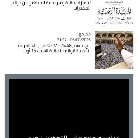
تحفيزات مالية وغير مالية للمبلغين عن جرائم
المخدرات
مجتمع
Catégorie
06/08/2026 - 21:27
حج موسم 1448هـ/2027م: إجراء القرعة
لتحديد القوائم النهائية السبت 15 أوت