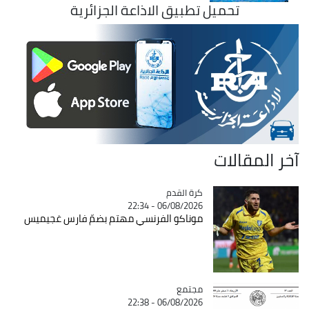
تحميل تطبيق الاذاعة الجزائرية
آخر المقالات
Catégorie
كرة القدم
06/08/2026 - 22:34
موناكو الفرنسي مهتم بضمّ فارس غجيميس
مجتمع
Catégorie
06/08/2026 - 22:38