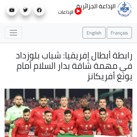
تجاوز
الإذاعة الجزائرية
إلى
الإذاعات
المحتوى
الرئيسي
English
Français
رابطة أبطال إفريقيا: شباب بلوزداد
في مهمة شاقة بدار السلام أمام
يونغ أفريكانز